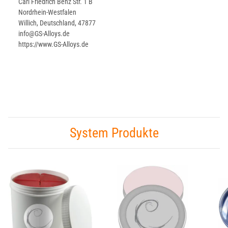
Carl Friedrich Benz Str. 1 B
Nordrhein-Westfalen
Willich, Deutschland, 47877
info@GS-Alloys.de
https://www.GS-Alloys.de
System Produkte