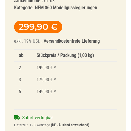
Artikelnummer:
01-08
Kategorie:
NEM 360 Modellgusslegierungen
299,90 €
exkl. 19% USt. ,
Versandkostenfreie Lieferung
ab
Stückpreis / Packung (1,00 kg)
2
199,90 €
*
3
179,90 €
*
5
149,90 €
*
Sofort verfügbar
Lieferzeit:
1 - 3 Werktage
(DE - Ausland abweichend)