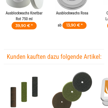
Ausblockwachs Knetbar
Ausblockwachs Rosa
C
Rot 750 ml
L
ab
13,90 €
*
39,90 €
*
Kunden kauften dazu folgende Artikel: