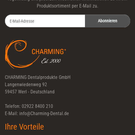
Produktsortiment per E-Mail zu.
Abonnieren
Newsletter Abonnieren
CHARMING Dentalprodukte GmbH
Langenwiedenweg 92
59457 Werl - Deutschland
Telefon: 02922 8400 210
E-Mail: info@Charming-Dental.de
Ihre Vorteile