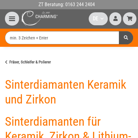
ZT Beratung: 0163 244 2404
DE
Fräser, Schleifer & Polierer
Sinterdiamanten Keramik
und Zirkon
Sinterdiamanten für
Keramik, Zirkon & Lithium-