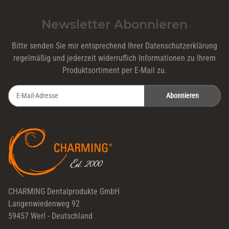
Newsletter Abonnieren
Bitte senden Sie mir entsprechend Ihrer
Datenschutzerklärung
regelmäßig und jederzeit widerruflich Informationen zu Ihrem
Produktsortiment per E-Mail zu.
Abonnieren
Newsletter Abonnieren
CHARMING Dentalprodukte GmbH
Langenwiedenweg 92
59457 Werl - Deutschland