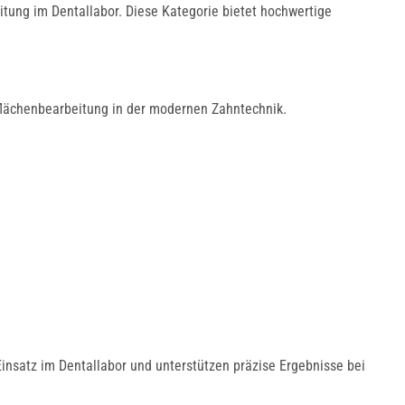
eitung im Dentallabor. Diese Kategorie bietet hochwertige
rflächenbearbeitung in der modernen Zahntechnik.
Abrichtwerkzeuge
und Mandrelle
Einsatz im Dentallabor und unterstützen präzise Ergebnisse bei