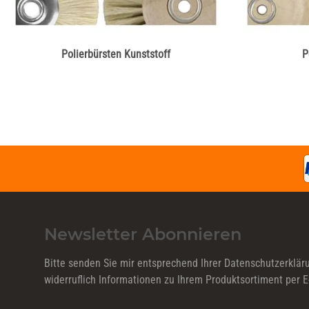
Polierbürsten Kunststoff
P
Newsletter Abonnieren
Bitte senden Sie mir entsprechend Ihrer
Datenschutzerklär
widerruflich Informationen zu Ihrem Produktsortiment per E