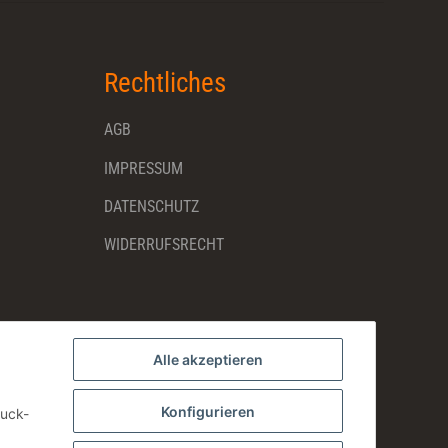
Rechtliches
AGB
IMPRESSUM
DATENSCHUTZ
WIDERRUFSRECHT
Alle akzeptieren
Konfigurieren
ruck-