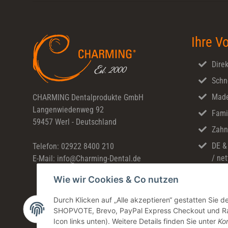
Ihre Vo
Direk
Schn
Made
CHARMING Dentalprodukte GmbH
Langenwiedenweg 92
Fami
59457 Werl - Deutschland
Zahn
DE &
Telefon: 02922 8400 210
/ net
E-Mail: info@Charming-Dental.de
Wie wir Cookies & Co nutzen
Durch Klicken auf „Alle akzeptieren“ gestatten Sie 
SHOPVOTE, Brevo, PayPal Express Checkout und Rate
Icon links unten). Weitere Details finden Sie unter
Kon