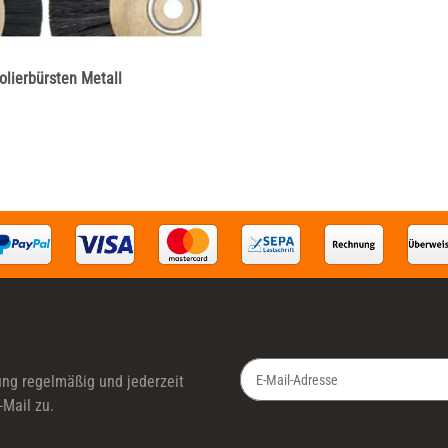
olierbürsten Metall
ung
regelmäßig und jederzeit
-Mail zu.
Newsletter Abonnieren