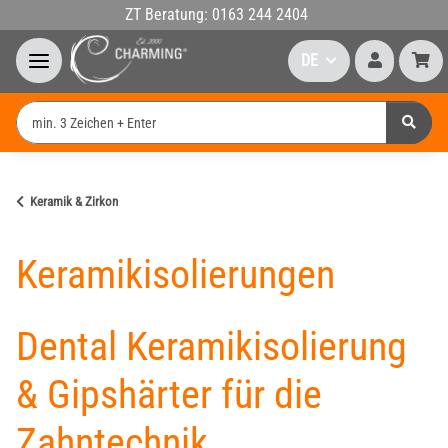
ZT Beratung: 0163 244 2404
DE
Keramik & Zirkon
Keramikisolierungen
Dental Keramikisolierung
& Gipshärter für die
Zahntechnik