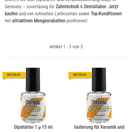
Germany – zuverlässig für
Zahntechnik
&
Dentallabor
.
Jetzt
kaufen
und von schnellen Lieferzeiten sowie
Top-Konditionen
mit
attraktiven Mengenrabatten
profitieren!
Artikel 1 - 3 von 3
BESTSELLER
BESTSELLER
Gipshärter 1 µ 15 ml
Isolierung für Keramik und