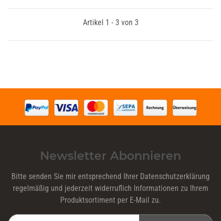
Artikel 1 - 3 von 3
Newsletter Abonnieren
Bitte senden Sie mir entsprechend Ihrer
Datenschutzerklärung
regelmäßig und jederzeit widerruflich Informationen zu Ihrem
Produktsortiment per E-Mail zu.