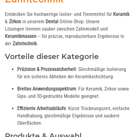
Entdecken Sie hochwertige Isolier- und Trennmittel für
Keramik
&
Zirkon
in unserem
Dental
Online-Shop. Unsere
Lösungen trennen sauber zwischen Zahnmodell und
Keramikmassen
– für präzise, reproduzierbare Ergebnisse in
der
Zahntechnik
.
Vorteile dieser Kategorie
Präzision & Prozesssicherheit
: Gleichmäßige Isolierung
für ein sicheres Abheben der Keramikschichtung.
Breites Anwendungsspektrum
: Für Keramik, Zirkon sowie
Gips- und 3D-gedruckte Modelle geeignet.
Effiziente Arbeitsabläufe
: Kurze Trocknungszeit, einfache
Handhabung, gleichmäßige Ergebnisse und saubere
Oberflächen.
Produkte & Auswahl