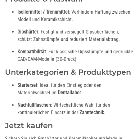
Isoliermittel / Trennmittel
: Verhindern Haftung zwischen
Modell und Keramikschicht.
Gipshärter
: Festigt und versiegelt Gipsoberflächen,
schützt Zahnstümpfe und reduziert Materialabtrag.
Kompatibilität
: Für klassische Gipsstümpfe und gedruckte
CAD/CAM-Modelle (3D-Druck).
Unterkategorien & Produkttypen
Starterset
: Ideal für den Einstieg oder den
Materialwechsel im
Dentallabor
.
Nachfüllflaschen
: Wirtschaftliche Wahl für den
kontinuierlichen Einsatz in der
Zahntechnik
.
Jetzt kaufen
Sichern Sie sich Gipshärter und Keramikisolierung Made in