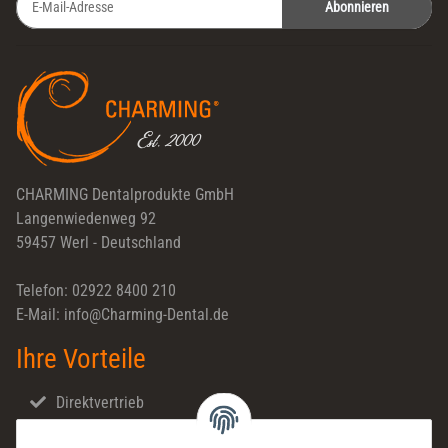
Abonnieren
Newsletter Abonnieren
CHARMING Dentalprodukte GmbH
Langenwiedenweg 92
59457 Werl - Deutschland
Telefon: 02922 8400 210
E-Mail: info@Charming-Dental.de
Ihre Vorteile
Direktvertrieb
Schnellversand