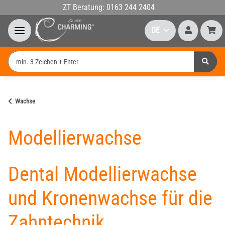
ZT Beratung: 0163 244 2404
DE
Wachse
Modellierwachse
Dental Modellierwachse
und Kronenwachse für die
Zahntechnik