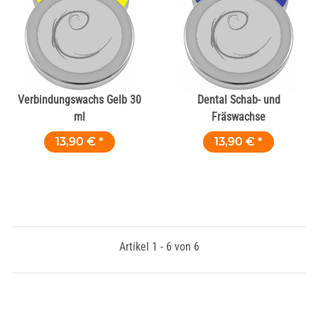
Verbindungswachs Gelb 30
Dental Schab- und
ml
Fräswachse
13,90 €
*
13,90 €
*
Artikel 1 - 6 von 6