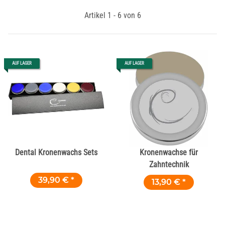
Artikel 1 - 6 von 6
AUF LAGER
AUF LAGER
Dental Kronenwachs Sets
Kronenwachse für
Zahntechnik
39,90 €
*
13,90 €
*