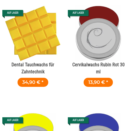
AUF LAGER
AUF LAGER
Dental Tauchwachs für
Cervikalwachs Rubin Rot 30
Zahntechnik
ml
34,90 €
*
13,90 €
*
AUF LAGER
AUF LAGER