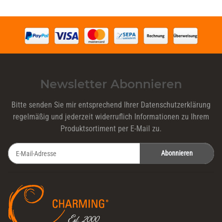
Newsletter Abonnieren
Bitte senden Sie mir entsprechend Ihrer
Datenschutzerklärung
regelmäßig und jederzeit widerruflich Informationen zu Ihrem
Produktsortiment per E-Mail zu.
Abonnieren
Newsletter Abonnieren