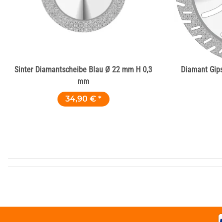
Sinter Diamantscheibe Blau Ø 22 mm H 0,3
Diamant Gip
mm
34,90 €
*