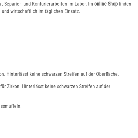
n-, Separier- und Konturierarbeiten im Labor. Im
online
Shop
finden
und wirtschaftlich im täglichen Einsatz.
Abrichtwerkzeuge
und Mandrelle
on. Hinterlässt keine schwarzen Streifen auf der Oberfläche.
ür Zirkon. Hinterlässt keine schwarzen Streifen auf der
essmuffeln.