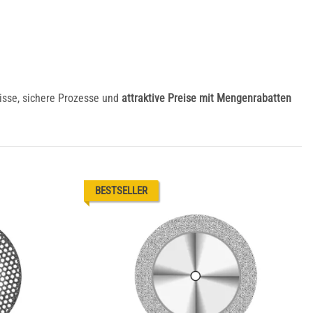
nisse, sichere Prozesse und
attraktive Preise mit Mengenrabatten
BESTSELLER