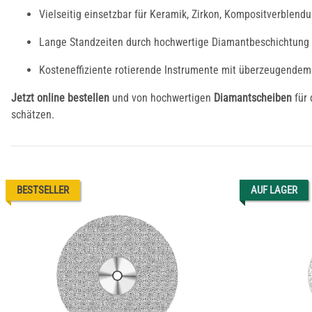
Vielseitig einsetzbar für Keramik, Zirkon, Kompositverblend
Lange Standzeiten durch hochwertige Diamantbeschichtung –
Kosten­effiziente rotierende Instrumente mit überzeugendem 
Jetzt online bestellen
und von hochwertigen
Diamantscheiben
für
schätzen.
BESTSELLER
AUF LAGER