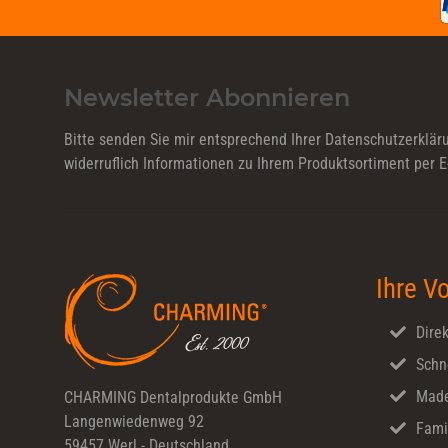
Newsletter Abonnieren
Bitte senden Sie mir entsprechend Ihrer
Datenschutzerklär
widerruflich Informationen zu Ihrem Produktsortiment per E
Ihre Vo
Direk
Schn
Made
CHARMING Dentalprodukte GmbH
Langenwiedenweg 92
Fami
59457 Werl - Deutschland