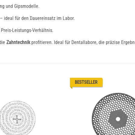
ung und Gipsmodelle.
 ideal für den Dauereinsatz im Labor.
Preis-Leistungs-Verhältnis.
 die
Zahntechnik
profitieren. Ideal für Dentallabore, die präzise Ergeb
BESTSELLER