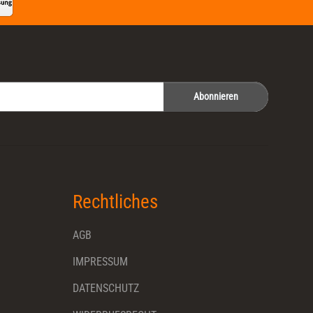
Abonnieren
Rechtliches
AGB
IMPRESSUM
DATENSCHUTZ