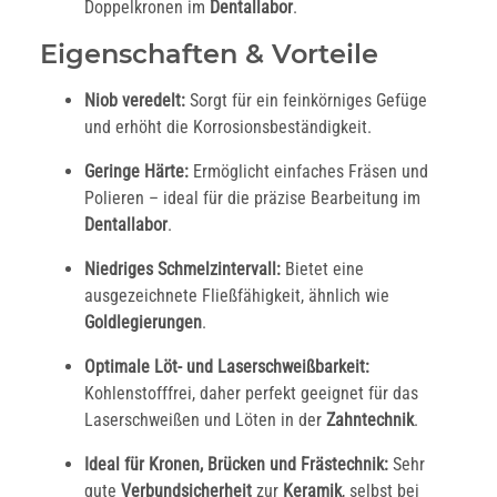
Doppelkronen im
Dentallabor
.
Eigenschaften & Vorteile
Niob veredelt:
Sorgt für ein feinkörniges Gefüge
und erhöht die Korrosionsbeständigkeit.
Geringe Härte:
Ermöglicht einfaches Fräsen und
Polieren – ideal für die präzise Bearbeitung im
Dentallabor
.
Niedriges Schmelzintervall:
Bietet eine
ausgezeichnete Fließfähigkeit, ähnlich wie
Goldlegierungen
.
Optimale Löt- und Laserschweißbarkeit:
Kohlenstofffrei, daher perfekt geeignet für das
Laserschweißen und Löten in der
Zahntechnik
.
Ideal für Kronen, Brücken und Frästechnik:
Sehr
gute
Verbundsicherheit
zur
Keramik
, selbst bei