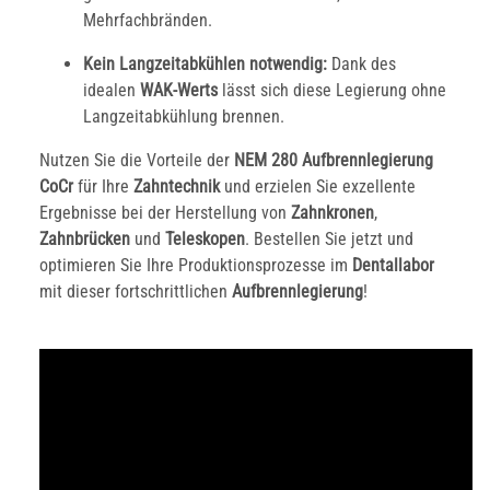
Mehrfachbränden.
Kein Langzeitabkühlen notwendig:
Dank des
idealen
WAK-Werts
lässt sich diese Legierung ohne
Langzeitabkühlung brennen.
Nutzen Sie die Vorteile der
NEM 280 Aufbrennlegierung
CoCr
für Ihre
Zahntechnik
und erzielen Sie exzellente
Ergebnisse bei der Herstellung von
Zahnkronen
,
Zahnbrücken
und
Teleskopen
. Bestellen Sie jetzt und
optimieren Sie Ihre Produktionsprozesse im
Dentallabor
mit dieser fortschrittlichen
Aufbrennlegierung
!