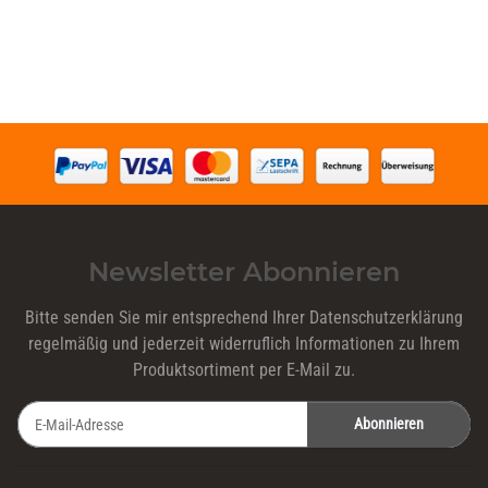
Newsletter Abonnieren
Bitte senden Sie mir entsprechend Ihrer
Datenschutzerklärung
regelmäßig und jederzeit widerruflich Informationen zu Ihrem
Produktsortiment per E-Mail zu.
Abonnieren
Newsletter Abonnieren