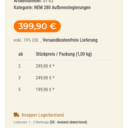
Artikelnummer:
01-02
Kategorie:
NEM 280 Aufbrennlegierungen
399,90 €
exkl. 19% USt. ,
Versandkostenfreie Lieferung
ab
Stückpreis / Packung (1,00 kg)
2
299,90 €
*
3
249,90 €
*
5
199,90 €
*
Knapper Lagerbestand
Lieferzeit:
1 - 3 Werktage
(DE - Ausland abweichend)