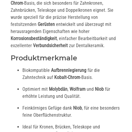
Chrom
-Basis, die sich besonders für Zahnkronen,
Zahnbrücken, Teleskope und Doppelkronen eignet. Sie
wurde speziell für die präzise Herstellung von
festsitzenden
Gerüsten
entwickelt und überzeugt mit
herausragenden Eigenschaften wie hoher
Korrosionsbeständigkeit
, einfacher Bearbeitbarkeit und
exzellenter
Verbundsicherheit
zur Dentalkeramik.
Produktmerkmale
Biokompatible
Aufbrennlegierung
für die
Zahntechnik auf
Kobalt-Chrom
-Basis.
Optimiert mit
Molybdän
,
Wolfram
und
Niob
für
erhöhte Leistung und Qualität.
Feinkörniges Gefüge dank
Niob
, für eine besonders
feine Oberflächenstruktur.
Ideal für Kronen, Brücken, Teleskope und