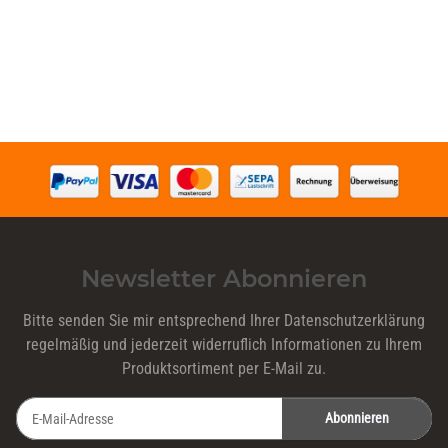
Newsletter Abonnieren
Bitte senden Sie mir entsprechend Ihrer
Datenschutzerklärung
regelmäßig und jederzeit widerruflich Informationen zu Ihrem
Produktsortiment per E-Mail zu.
Abonnieren