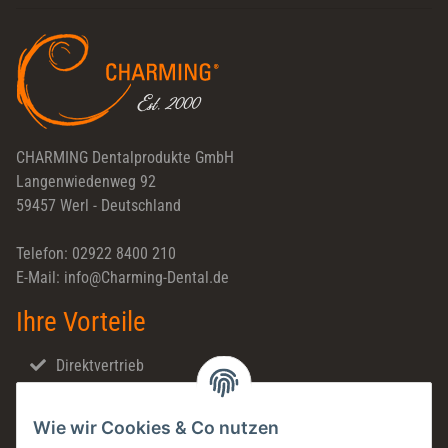
Newsletter Abonnieren
CHARMING Dentalprodukte GmbH
Langenwiedenweg 92
59457 Werl - Deutschland
Telefon: 02922 8400 210
E-Mail: info@Charming-Dental.de
Ihre Vorteile
Direktvertrieb
Schnellversand
Wie wir Cookies & Co nutzen
Made in Germany