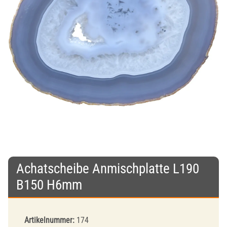
Achatscheibe Anmischplatte L190
B150 H6mm
Artikelnummer:
174