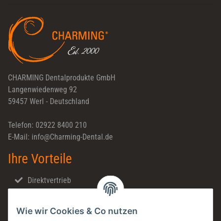
Newsletter Abonnieren
CHARMING Dentalprodukte GmbH
Langenwiedenweg 92
59457 Werl - Deutschland
Telefon: 02922 8400 210
E-Mail: info@Charming-Dental.de
Ihre Vorteile
Direktvertrieb
Schnellversand
Wie wir Cookies & Co nutzen
Made in Germany