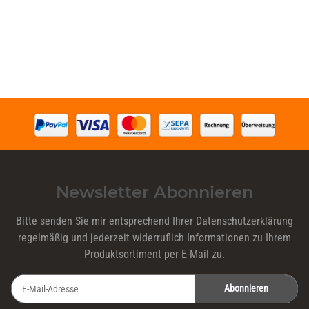
Newsletter Abonnieren
Bitte senden Sie mir entsprechend Ihrer
Datenschutzerklärung
regelmäßig und jederzeit widerruflich Informationen zu Ihrem
Produktsortiment per E-Mail zu.
Abonnieren