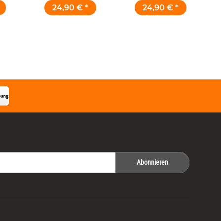
ml
Keramik und Zirkon 20
24,90 €
*
24,90 €
*
ml
Abonnieren