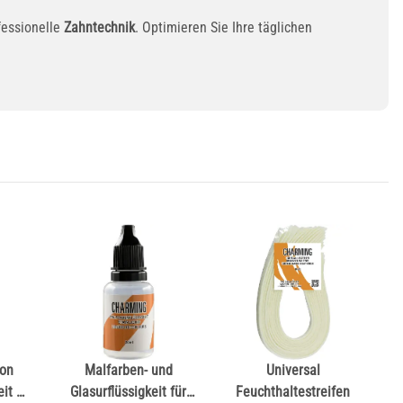
fessionelle
Zahntechnik
. Optimieren Sie Ihre täglichen
kon
Malfarben- und
Universal
it –
Glasurflüssigkeit für
Feuchthaltestreifen