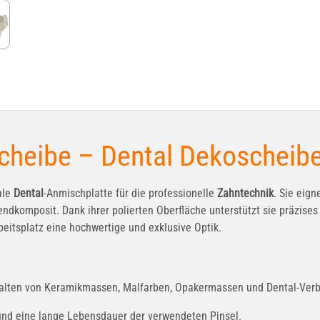
cheibe – Dental Dekoscheibe
ale
Dental
-Anmischplatte für die professionelle
Zahntechnik
. Sie eig
omposit. Dank ihrer polierten Oberfläche unterstützt sie präzises A
beitsplatz eine hochwertige und exklusive Optik.
alten von Keramikmassen, Malfarben, Opakermassen und Dental-Ver
und eine lange Lebensdauer der verwendeten Pinsel.