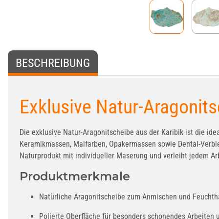
BESCHREIBUNG
Exklusive Natur-Aragonits
Die exklusive Natur-Aragonitscheibe aus der Karibik ist die ide
Keramikmassen, Malfarben, Opakermassen sowie Dental-Verblendk
Naturprodukt mit individueller Maserung und verleiht jedem Ar
Produktmerkmale
Natürliche Aragonitscheibe zum Anmischen und Feuchth
Polierte Oberfläche für besonders schonendes Arbeiten 