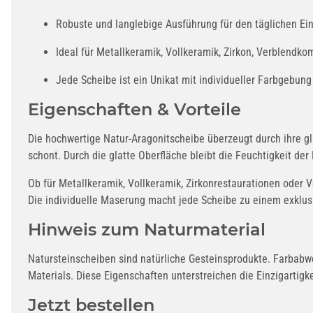
Robuste und langlebige Ausführung für den täglichen Ein
Ideal für Metallkeramik, Vollkeramik, Zirkon, Verblendko
Jede Scheibe ist ein Unikat mit individueller Farbgebung 
Eigenschaften & Vorteile
Die hochwertige Natur-Aragonitscheibe überzeugt durch ihre gla
schont. Durch die glatte Oberfläche bleibt die Feuchtigkeit d
Ob für Metallkeramik, Vollkeramik, Zirkonrestaurationen oder
Die individuelle Maserung macht jede Scheibe zu einem exklusi
Hinweis zum Naturmaterial
Natursteinscheiben sind natürliche Gesteinsprodukte. Farbabw
Materials. Diese Eigenschaften unterstreichen die Einzigartigk
Jetzt bestellen