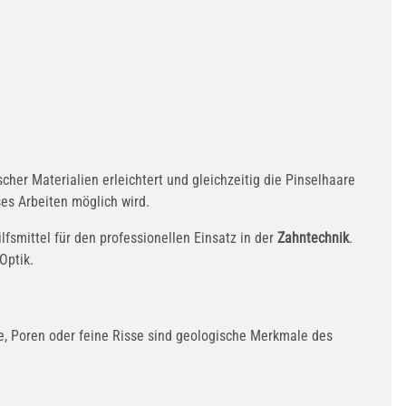
her Materialien erleichtert und gleichzeitig die Pinselhaare
ses Arbeiten möglich wird.
ilfsmittel für den professionellen Einsatz in der
Zahntechnik
.
Optik.
e, Poren oder feine Risse sind geologische Merkmale des