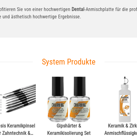
rofitieren Sie von einer hochwertigen
Dental
-Anmischplatte für die pro
re und ästhetisch hochwertige Ergebnisse.
System Produkte
sis Keramikpinsel
Gipshärter &
Keramik & Zir
r Zahntechnik &
Keramikisolierung Set
Anmischflüssigke