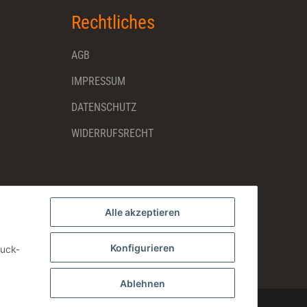
Rechtliches
AGB
IMPRESSUM
DATENSCHUTZ
WIDERRUFSRECHT
Alle akzeptieren
Konfigurieren
ruck-
Ablehnen