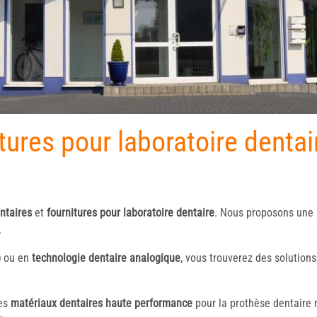
itures pour laboratoire dent
ntaires
et
fournitures pour laboratoire dentaire
. Nous proposons une
.
)
ou en
technologie dentaire analogique
, vous trouverez des solution
des
matériaux dentaires haute performance
pour la prothèse dentaire 