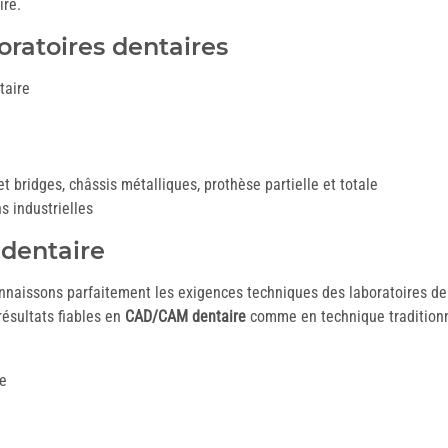
ire.
ratoires dentaires
taire
 bridges, châssis métalliques, prothèse partielle et totale
s industrielles
 dentaire
connaissons parfaitement les exigences techniques des laboratoires d
résultats fiables en
CAD/CAM dentaire
comme en technique traditionn
re