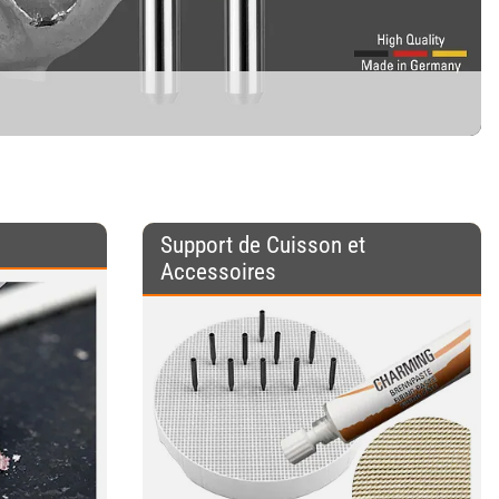
Zircone
Support de Cuisson et
Outils de
Accessoires
Dressage et
Mandrins