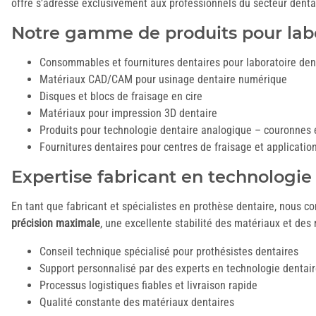
offre s’adresse exclusivement aux professionnels du secteur denta
Notre gamme de produits pour labo
Consommables et fournitures dentaires pour laboratoire den
Matériaux CAD/CAM pour usinage dentaire numérique
Disques et blocs de fraisage en cire
Matériaux pour impression 3D dentaire
Produits pour technologie dentaire analogique – couronnes et
Fournitures dentaires pour centres de fraisage et application
Expertise fabricant en technologie
En tant que fabricant et spécialistes en prothèse dentaire, nous 
précision maximale
, une excellente stabilité des matériaux et des 
Conseil technique spécialisé pour prothésistes dentaires
Support personnalisé par des experts en technologie dentai
Processus logistiques fiables et livraison rapide
Qualité constante des matériaux dentaires