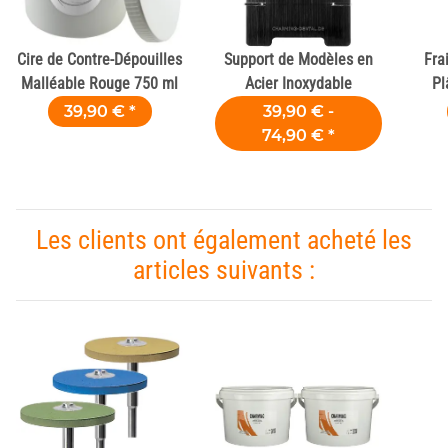
Cire de Contre-Dépouilles
Support de Modèles en
Fra
Malléable Rouge 750 ml
Acier Inoxydable
Pl
39,90 €
*
39,90 € -
74,90 €
*
Les clients ont également acheté les
articles suivants :