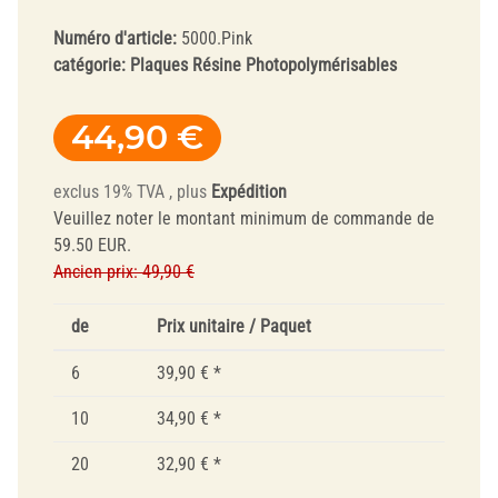
Numéro d'article:
5000.Pink
catégorie:
Plaques Résine Photopolymérisables
44,90 €
exclus 19% TVA , plus
Expédition
Veuillez noter le montant minimum de commande de
59.50 EUR.
Ancien prix: 49,90 €
de
Prix unitaire / Paquet
6
39,90 €
*
10
34,90 €
*
20
32,90 €
*