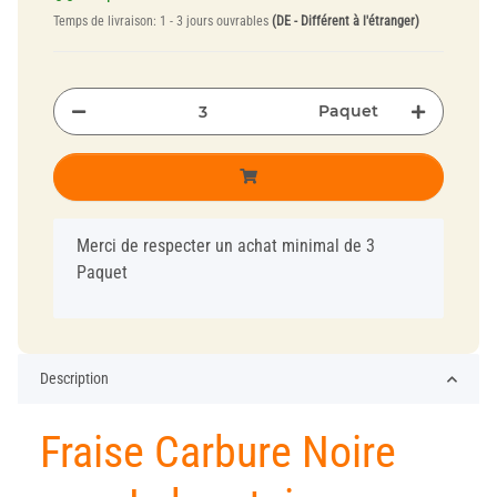
Temps de livraison:
1 - 3 jours ouvrables
(DE - Différent à l'étranger)
Paquet
x
Merci de respecter un achat minimal de 3
Paquet
Description
Fraise Carbure Noire