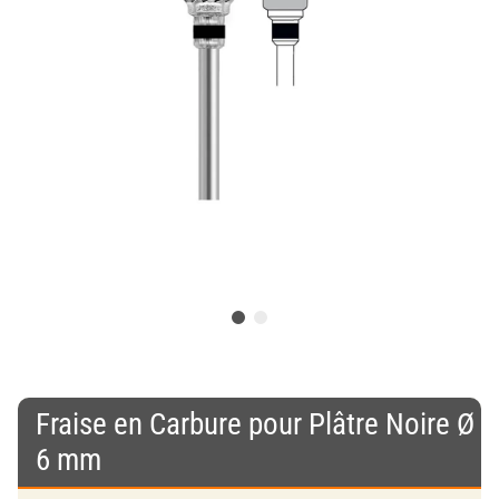
Fraise en Carbure pour Plâtre Noire Ø
6 mm