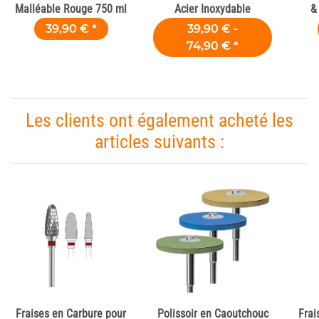
Malléable Rouge 750 ml
Acier Inoxydable
&
39,90 €
*
39,90 € -
74,90 €
*
Les clients ont également acheté les
articles suivants :
Fraises en Carbure pour
Polissoir en Caoutchouc
Frai