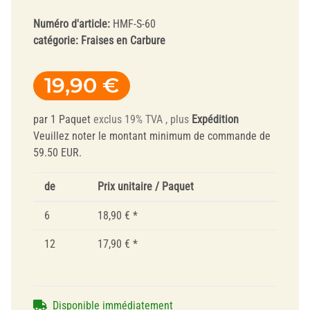
Numéro d'article:
HMF-S-60
catégorie:
Fraises en Carbure
19,90 €
par 1 Paquet
exclus 19% TVA , plus
Expédition
Veuillez noter le montant minimum de commande de
59.50 EUR.
de
Prix unitaire / Paquet
6
18,90 €
*
12
17,90 €
*
Disponible immédiatement