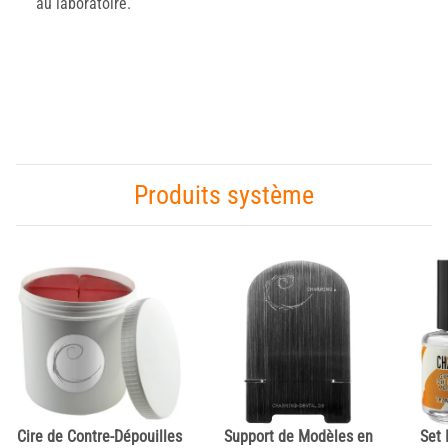
au laboratoire.
Produits système
Cire de Contre-Dépouilles
Support de Modèles en
Set 