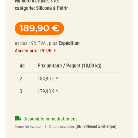
Numéro d'article:
S-KS
catégorie:
Silicone à Pétrir
189,90 €
exclus 19% TVA , plus
Expédition
Ancien prix: 199,90 €
de
Prix unitaire / Paquet (10,00 kg)
2
184,90 €
*
3
179,90 €
*
Disponible immédiatement
Temps de livraison:
1 - 3 jours ouvrables
(DE - Différent à l'étranger)