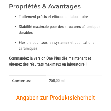
Propriétés & Avantages
Traitement précis et efficace en laboratoire
Stabilité maximale pour des structures céramiques
durables
Flexible pour tous les systèmes et applications
céramiques
Commandez la version One Plus dès maintenant et
obtenez des résultats maximaux en laboratoire !
#productDetails.itemInformation#
#productDetails.itemValue#
250,00 ml
Contenus:
Angaben zur Produktsicherheit