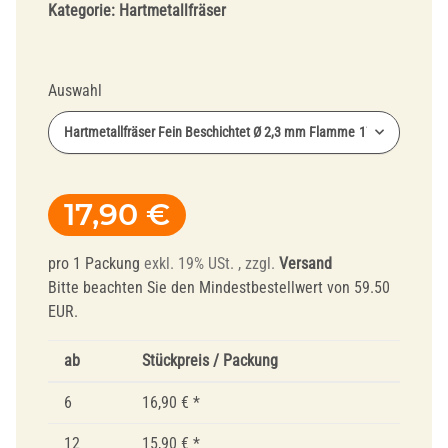
Kategorie:
Hartmetallfräser
Auswahl
Hartmetallfräser Fein Beschichtet Ø 2,3 mm Flamme
17,90 €
17,90 €
pro 1 Packung
exkl. 19% USt. , zzgl.
Versand
Bitte beachten Sie den Mindestbestellwert von 59.50
EUR.
ab
Stückpreis / Packung
6
16,90 €
*
12
15,90 €
*