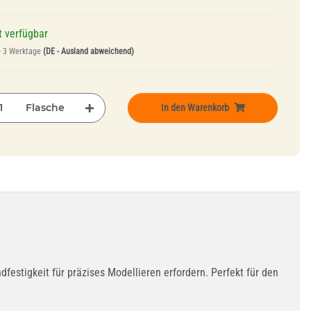
t verfügbar
- 3 Werktage
(DE - Ausland abweichend)
Flasche
In den Warenkorb
estigkeit für präzises Modellieren erfordern. Perfekt für den