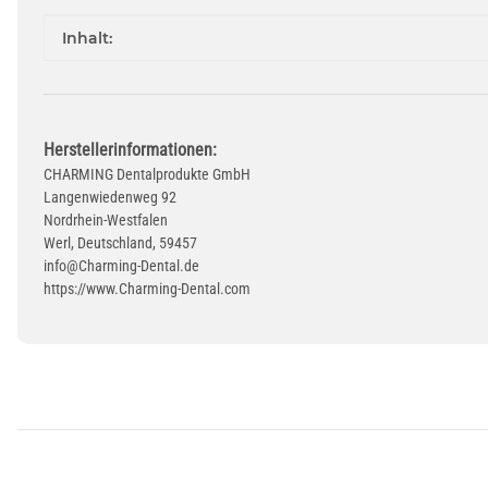
Produkteigenschaft
Wert
Inhalt:
Herstellerinformationen:
CHARMING Dentalprodukte GmbH
Langenwiedenweg 92
Nordrhein-Westfalen
Werl, Deutschland, 59457
info@Charming-Dental.de
https://www.Charming-Dental.com