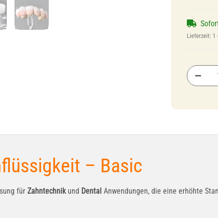
Sofor
Lieferzeit:
1 
lüssigkeit – Basic
ösung für
Zahntechnik
und
Dental
Anwendungen, die eine erhöhte Standf