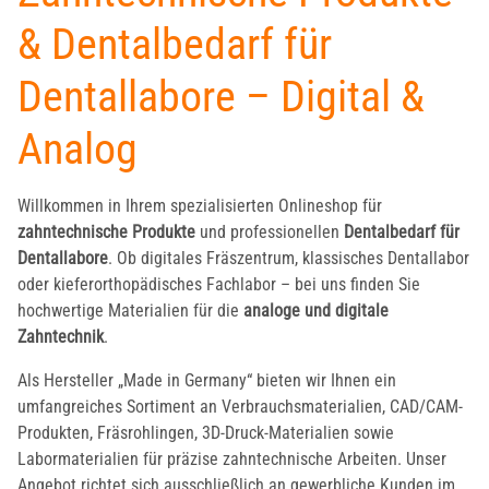
& Dentalbedarf für
Dentallabore – Digital &
Analog
Willkommen in Ihrem spezialisierten Onlineshop für
zahntechnische Produkte
und professionellen
Dentalbedarf für
Dentallabore
. Ob digitales Fräszentrum, klassisches Dentallabor
oder kieferorthopädisches Fachlabor – bei uns finden Sie
hochwertige Materialien für die
analoge und digitale
Zahntechnik
.
Als Hersteller „Made in Germany“ bieten wir Ihnen ein
umfangreiches Sortiment an Verbrauchsmaterialien, CAD/CAM-
Produkten, Fräsrohlingen, 3D-Druck-Materialien sowie
Labormaterialien für präzise zahntechnische Arbeiten. Unser
Angebot richtet sich ausschließlich an gewerbliche Kunden im