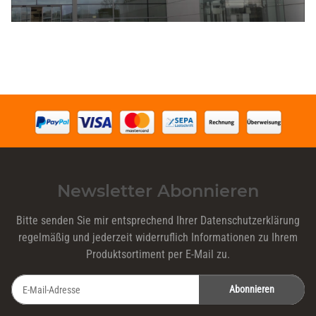
Newsletter Abonnieren
Bitte senden Sie mir entsprechend Ihrer
Datenschutzerklärung
regelmäßig und jederzeit widerruflich Informationen zu Ihrem
Produktsortiment per E-Mail zu.
Abonnieren
Newsletter Abonnieren