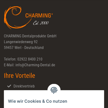
CHARMING Dentalprodukte GmbH
Langenwiedenweg 92
59457 Werl - Deutschland
Telefon: 02922 8400 210
E-Mail: info@Charming-Dental.de
Ihre Vorteile
Direktvertrieb
Schnellversand
Wie wir Cookies & Co nutzen
Made in Germany