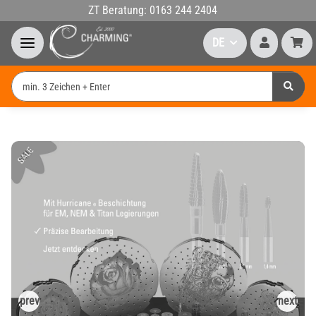
ZT Beratung: 0163 244 2404
DE
prev
next