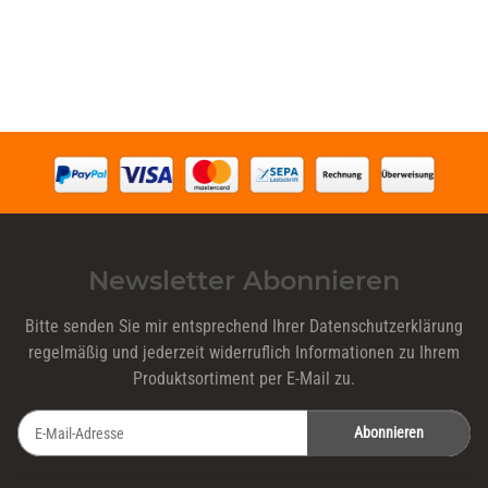
Newsletter Abonnieren
Bitte senden Sie mir entsprechend Ihrer
Datenschutzerklärung
regelmäßig und jederzeit widerruflich Informationen zu Ihrem
Produktsortiment per E-Mail zu.
Abonnieren
Newsletter Abonnieren