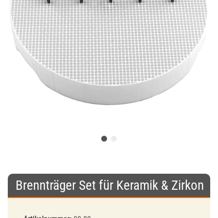
Brennträger Set für Keramik & Zirkon