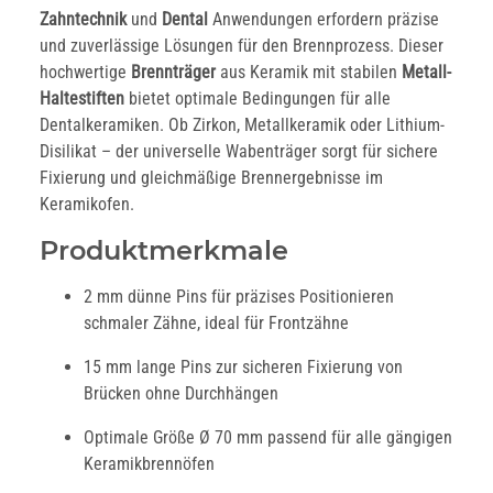
Zahntechnik
und
Dental
Anwendungen erfordern präzise
und zuverlässige Lösungen für den Brennprozess. Dieser
hochwertige
Brennträger
aus Keramik mit stabilen
Metall-
Haltestiften
bietet optimale Bedingungen für alle
Dentalkeramiken. Ob Zirkon, Metallkeramik oder Lithium-
Disilikat – der universelle Wabenträger sorgt für sichere
Fixierung und gleichmäßige Brennergebnisse im
Keramikofen.
Produktmerkmale
2 mm dünne Pins für präzises Positionieren
schmaler Zähne, ideal für Frontzähne
15 mm lange Pins zur sicheren Fixierung von
Brücken ohne Durchhängen
Optimale Größe Ø 70 mm passend für alle gängigen
Keramikbrennöfen