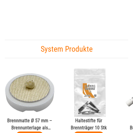
System Produkte
Brennmatte Ø 57 mm –
Haltestifte für
Brennunterlage als
Brennträger 10 Stk
B