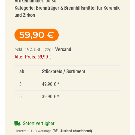
Artikelnummer:
00-80
Kategorie:
Brennträger & Brennhilfsmittel für Keramik
und Zirkon
59,90 €
exkl. 19% USt. , zzgl.
Versand
Alter Preis: 69,90 €
ab
Stückpreis / Sortiment
3
49,90 €
*
5
39,90 €
*
Sofort verfügbar
Lieferzeit:
1 - 3 Werktage
(DE - Ausland abweichend)