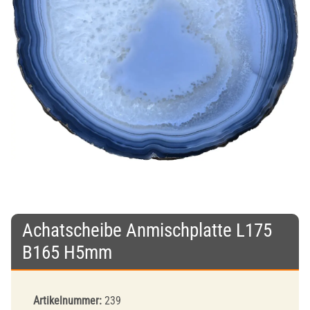
Achatscheibe Anmischplatte L175
B165 H5mm
Artikelnummer:
239