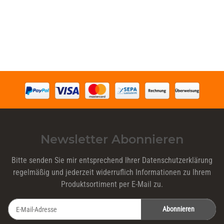
Newsletter Abonnieren
Bitte senden Sie mir entsprechend Ihrer
Datenschutzerklärung
regelmäßig und jederzeit widerruflich Informationen zu Ihrem
Produktsortiment per E-Mail zu.
Abonnieren