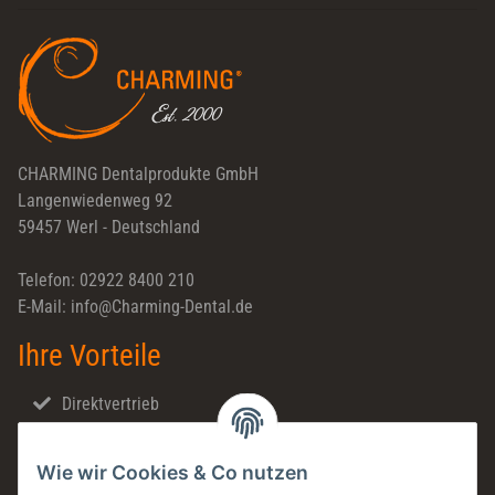
Newsletter Abonnieren
CHARMING Dentalprodukte GmbH
Langenwiedenweg 92
59457 Werl - Deutschland
Telefon: 02922 8400 210
E-Mail: info@Charming-Dental.de
Ihre Vorteile
Direktvertrieb
Schnellversand
Wie wir Cookies & Co nutzen
Made in Germany