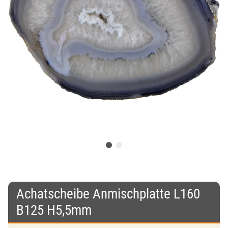
Achatscheibe Anmischplatte L160
B125 H5,5mm