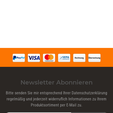
Newsletter Abonnieren
Bitte senden Sie mir entsprechend Ihrer
Datenschutzerklärung
regelmäßig und jederzeit widerruflich Informationen zu Ihrem
Produktsortiment per E-Mail zu.