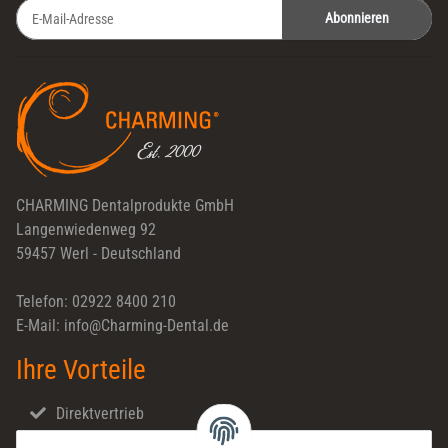
Abonnieren
Newsletter Abonnieren
CHARMING Dentalprodukte GmbH
Langenwiedenweg 92
59457 Werl - Deutschland
Telefon: 02922 8400 210
E-Mail: info@Charming-Dental.de
Ihre Vorteile
Direktvertrieb
Schnellversand