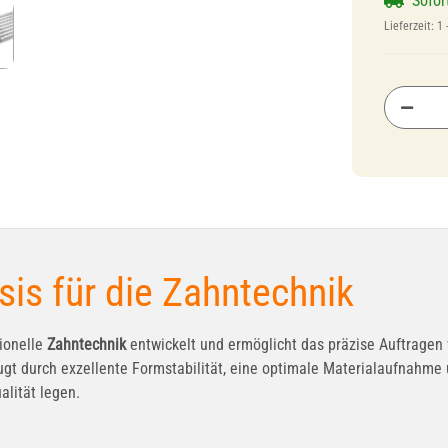
Sofor
Lieferzeit:
1 
is für die Zahntechnik
sionelle
Zahntechnik
entwickelt und ermöglicht das präzise Auftrag
t durch exzellente Formstabilität, eine optimale Materialaufnahme un
alität legen.