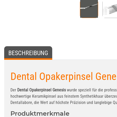
BESCHREIBUNG
Dental Opakerpinsel Genes
Der
Dental Opakerpinsel Genesis
wurde speziell für die profes
hochwertige Keramikpinsel aus feinstem Synthetikhaar überzeug
Dentallabore, die Wert auf höchste Präzision und langlebige Qu
Produktmerkmale