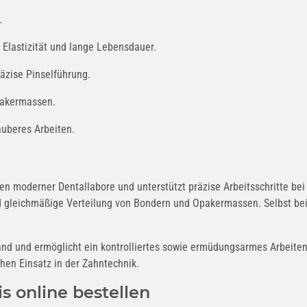
.
 Elastizität und lange Lebensdauer.
äzise Pinselführung.
pakermassen.
auberes Arbeiten.
en moderner Dentallabore und unterstützt präzise Arbeitsschritte be
d gleichmäßige Verteilung von Bondern und Opakermassen. Selbst bei 
and und ermöglicht ein kontrolliertes sowie ermüdungsarmes Arbeite
hen Einsatz in der Zahntechnik.
s online bestellen