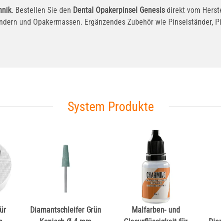
hnik
. Bestellen Sie den
Dental Opakerpinsel Genesis
direkt vom Herste
dern und Opakermassen. Ergänzendes Zubehör wie Pinselständer, Pins
System Produkte
ür
Diamantschleifer Grün
Malfarben- und