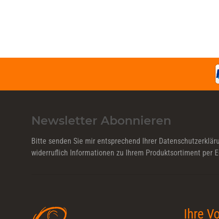
Newsletter Abonnieren
Bitte senden Sie mir entsprechend Ihrer
Datenschutzerklär
widerruflich Informationen zu Ihrem Produktsortiment per E
Ihre Vo