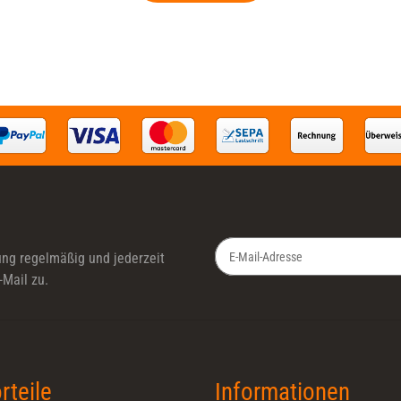
ung
regelmäßig und jederzeit
-Mail zu.
Newsletter Abonnieren
rteile
Informationen