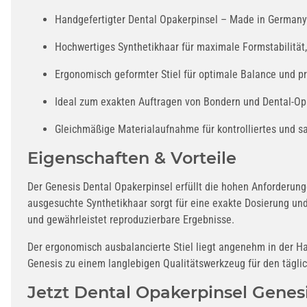
Handgefertigter Dental Opakerpinsel – Made in Germany
Hochwertiges Synthetikhaar für maximale Formstabilität,
Ergonomisch geformter Stiel für optimale Balance und pr
Ideal zum exakten Auftragen von Bondern und Dental-O
Gleichmäßige Materialaufnahme für kontrolliertes und s
Eigenschaften & Vorteile
Der Genesis Dental Opakerpinsel erfüllt die hohen Anforderung
ausgesuchte Synthetikhaar sorgt für eine exakte Dosierung un
und gewährleistet reproduzierbare Ergebnisse.
Der ergonomisch ausbalancierte Stiel liegt angenehm in der H
Genesis zu einem langlebigen Qualitätswerkzeug für den täglic
Jetzt Dental Opakerpinsel Genesi