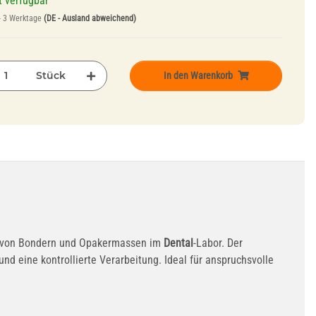
t verfügbar
- 3 Werktage
(DE - Ausland abweichend)
Stück
In den Warenkorb
en von Bondern und Opakermassen im
Dental
-Labor. Der
d eine kontrollierte Verarbeitung. Ideal für anspruchsvolle