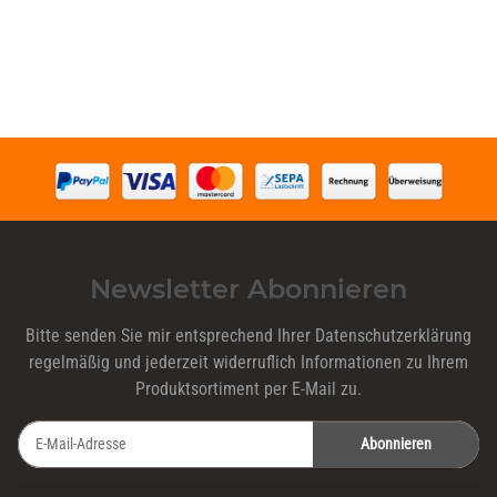
Newsletter Abonnieren
Bitte senden Sie mir entsprechend Ihrer
Datenschutzerklärung
regelmäßig und jederzeit widerruflich Informationen zu Ihrem
Produktsortiment per E-Mail zu.
Abonnieren
Newsletter Abonnieren