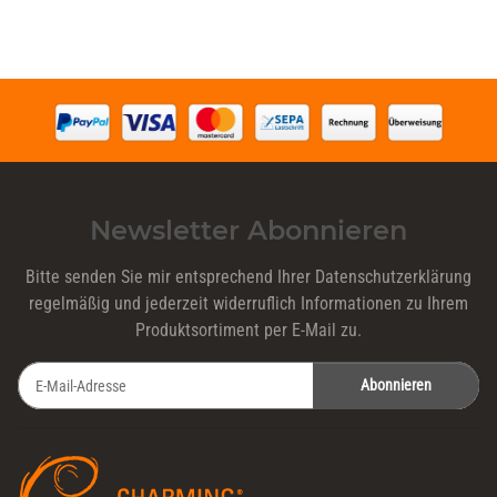
Newsletter Abonnieren
Bitte senden Sie mir entsprechend Ihrer
Datenschutzerklärung
regelmäßig und jederzeit widerruflich Informationen zu Ihrem
Produktsortiment per E-Mail zu.
Abonnieren
Newsletter Abonnieren