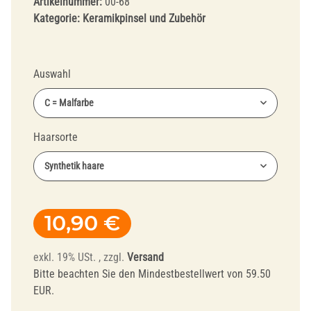
Artikelnummer:
00-68
Kategorie:
Keramikpinsel und Zubehör
Auswahl
C = Malfarbe
Haarsorte
Synthetik haare
10,90 €
exkl. 19% USt. , zzgl.
Versand
Bitte beachten Sie den Mindestbestellwert von 59.50
EUR.