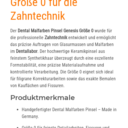
Größe 0 für die
Zahntechnik
Der
Dental Malfarben Pinsel Genesis Größe 0
wurde für
die professionelle
Zahntechnik
entwickelt und ermöglicht
das präzise Auftragen von Glasurmassen und Malfarben
im
Dentallabor
. Der hochwertige Keramikpinsel aus
feinstem Synthetikhaar überzeugt durch eine exzellente
Formstabilität, eine präzise Materialaufnahme und
kontrollierte Verarbeitung. Die Größe 0 eignet sich ideal
für filigrane Korrekturarbeiten sowie das exakte Bemalen
von Kauflächen und Fissuren.
Produktmerkmale
Handgefertigter Dental Malfarben Pinsel – Made in
Germany.
Größe 0 für feinste Detailarbeiten, Fissuren und