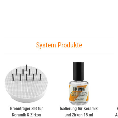
System Produkte
Brennträger Set für
Isolierung für Keramik
Keramik & Zirkon
und Zirkon 15 ml
A