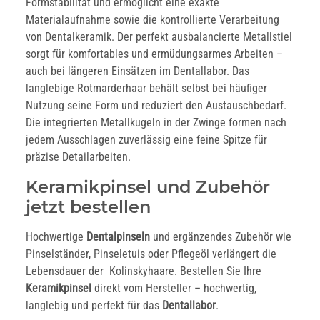
Formstabilität und ermöglicht eine exakte
Materialaufnahme sowie die kontrollierte Verarbeitung
von Dentalkeramik. Der perfekt ausbalancierte Metallstiel
sorgt für komfortables und ermüdungsarmes Arbeiten –
auch bei längeren Einsätzen im Dentallabor. Das
langlebige Rotmarderhaar behält selbst bei häufiger
Nutzung seine Form und reduziert den Austauschbedarf.
Die integrierten Metallkugeln in der Zwinge formen nach
jedem Ausschlagen zuverlässig eine feine Spitze für
präzise Detailarbeiten.
Keramikpinsel und Zubehör
jetzt bestellen
Hochwertige
Dentalpinseln
und ergänzendes Zubehör wie
Pinselständer, Pinseletuis oder Pflegeöl verlängert die
Lebensdauer der Kolinskyhaare. Bestellen Sie Ihre
Keramikpinsel
direkt vom Hersteller – hochwertig,
langlebig und perfekt für das
Dentallabor
.