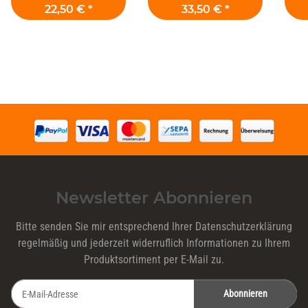
22,50 €
*
33,50 €
*
Newsletter Abonnieren
Bitte senden Sie mir entsprechend Ihrer
Datenschutzerklärung
regelmäßig und jederzeit widerruflich Informationen zu Ihrem
Produktsortiment per E-Mail zu.
Abonnieren