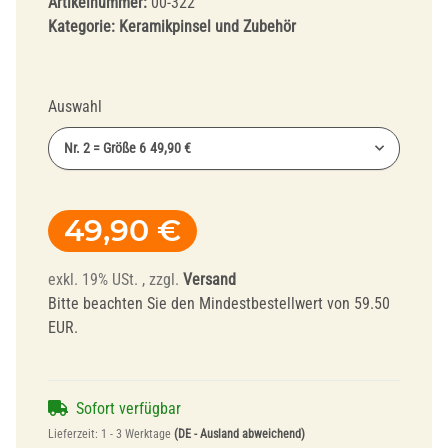
Artikelnummer:
00-322
Kategorie:
Keramikpinsel und Zubehör
Auswahl
Nr. 2 = Größe 6
49,90 €
49,90 €
exkl. 19% USt. , zzgl.
Versand
Bitte beachten Sie den Mindestbestellwert von 59.50
EUR.
Sofort verfügbar
Lieferzeit:
1 - 3 Werktage
(DE - Ausland abweichend)