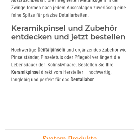
Austauschbedarf. Die integrierten Metallkugeln in der
Zwinge formen nach jedem Ausschlagen zuverlässig eine
feine Spitze für präzise Detailarbeiten.
Keramikpinsel und Zubehör
entdecken und jetzt bestellen
Hochwertige
Dentalpinseln
und ergänzendes Zubehör wie
Pinselständer, Pinseletuis oder Pflegeöl verlängert die
Lebensdauer der Kolinskyhaare. Bestellen Sie Ihre
Keramikpinsel
direkt vom Hersteller – hochwertig,
langlebig und perfekt für das
Dentallabor
.