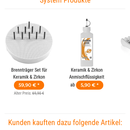
System Produkte
Brennträger Set für
Keramik & Zirkon
Keramik & Zirkon
Anmischflüssigkeit
59,90 €
*
ab
5,90 €
*
Alter Preis:
69,90 €
Kunden kauften dazu folgende Artikel: