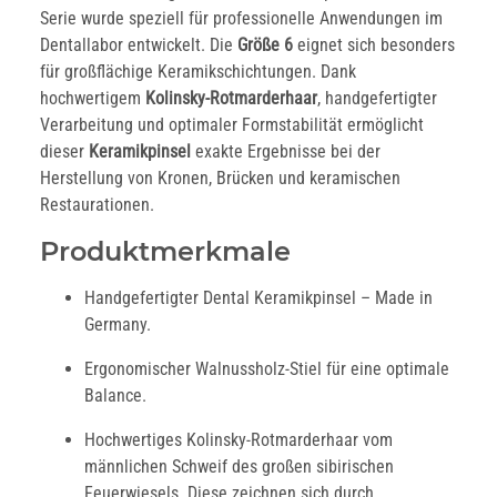
Serie wurde speziell für professionelle Anwendungen im
Dentallabor entwickelt. Die
Größe 6
eignet sich besonders
für großflächige Keramikschichtungen. Dank
hochwertigem
Kolinsky-Rotmarderhaar
, handgefertigter
Verarbeitung und optimaler Formstabilität ermöglicht
dieser
Keramikpinsel
exakte Ergebnisse bei der
Herstellung von Kronen, Brücken und keramischen
Restaurationen.
Produktmerkmale
Handgefertigter Dental Keramikpinsel – Made in
Germany.
Ergonomischer Walnussholz-Stiel für eine optimale
Balance.
Hochwertiges Kolinsky-Rotmarderhaar vom
männlichen Schweif des großen sibirischen
Feuerwiesels. Diese zeichnen sich durch