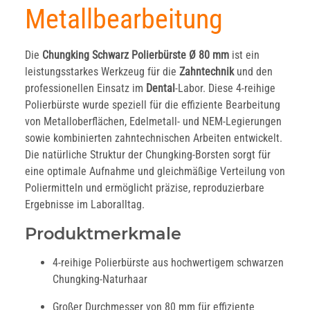
Metallbearbeitung
Die
Chungking Schwarz Polierbürste Ø 80 mm
ist ein
leistungsstarkes Werkzeug für die
Zahntechnik
und den
professionellen Einsatz im
Dental
-Labor. Diese 4-reihige
Polierbürste wurde speziell für die effiziente Bearbeitung
von Metalloberflächen, Edelmetall- und NEM-Legierungen
sowie kombinierten zahntechnischen Arbeiten entwickelt.
Die natürliche Struktur der Chungking-Borsten sorgt für
eine optimale Aufnahme und gleichmäßige Verteilung von
Poliermitteln und ermöglicht präzise, reproduzierbare
Ergebnisse im Laboralltag.
Produktmerkmale
4-reihige Polierbürste aus hochwertigem schwarzen
Chungking-Naturhaar
Großer Durchmesser von 80 mm für effiziente