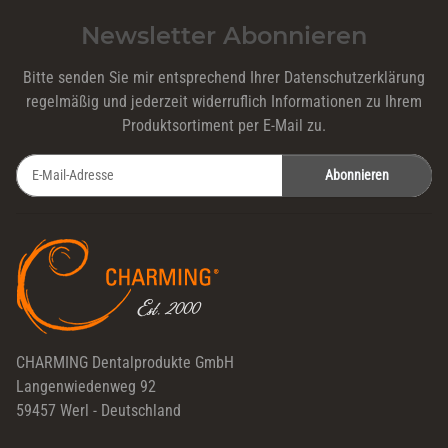
Newsletter Abonnieren
Bitte senden Sie mir entsprechend Ihrer
Datenschutzerklärung
regelmäßig und jederzeit widerruflich Informationen zu Ihrem
Produktsortiment per E-Mail zu.
Abonnieren
Newsletter Abonnieren
CHARMING Dentalprodukte GmbH
Langenwiedenweg 92
59457 Werl - Deutschland