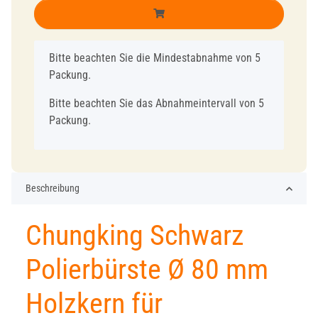
x
Bitte beachten Sie die Mindestabnahme von 5
Packung.
Bitte beachten Sie das Abnahmeintervall von 5
Packung.
Beschreibung
Chungking Schwarz
Polierbürste Ø 80 mm
Holzkern für