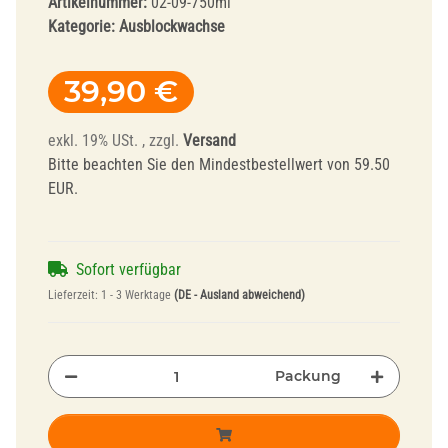
Artikelnummer:
02-09-750ml
Kategorie:
Ausblockwachse
39,90 €
exkl. 19% USt. , zzgl.
Versand
Bitte beachten Sie den Mindestbestellwert von 59.50
EUR.
Sofort verfügbar
Lieferzeit:
1 - 3 Werktage
(DE - Ausland abweichend)
Packung