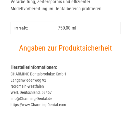
Verarbeitung, Zeitersparnis und effizienter
Modellvorbereitung im Dentalbereich profitieren.
Produkteigenschaft
Wert
750,00 ml
Inhalt:
Angaben zur Produktsicherheit
Herstellerinformationen:
CHARMING Dentalprodukte GmbH
Langenwiedenweg 92
Nordrhein-Westfalen
Werl, Deutschland, 59457
info@Charming-Dental.de
https://www.Charming-Dental.com