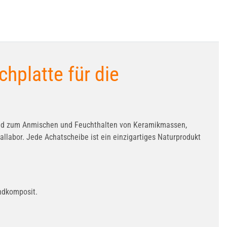
hplatte für die
gend zum Anmischen und Feuchthalten von Keramikmassen,
llabor. Jede Achatscheibe ist ein einzigartiges Naturprodukt
ndkomposit.