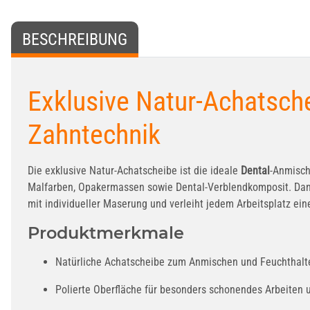
BESCHREIBUNG
Exklusive Natur-Achatsche
Zahntechnik
Die exklusive Natur-Achatscheibe ist die ideale
Dental
-Anmisch
Malfarben, Opakermassen sowie Dental-Verblendkomposit. Dank i
mit individueller Maserung und verleiht jedem Arbeitsplatz ein
Produktmerkmale
Natürliche Achatscheibe zum Anmischen und Feuchthalt
Polierte Oberfläche für besonders schonendes Arbeiten 