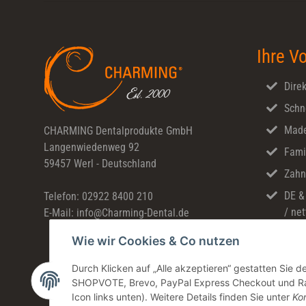
Ihre Vo
Direk
Schn
Made
CHARMING Dentalprodukte GmbH
Langenwiedenweg 92
Fami
59457 Werl - Deutschland
Zahn
DE &
Telefon: 02922 8400 210
/ net
E-Mail: info@Charming-Dental.de
Wie wir Cookies & Co nutzen
Durch Klicken auf „Alle akzeptieren“ gestatten Sie 
SHOPVOTE, Brevo, PayPal Express Checkout und Rate
Icon links unten). Weitere Details finden Sie unter
Kon