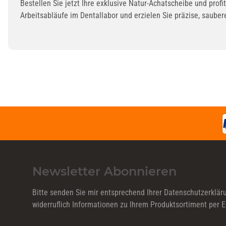
Bestellen Sie jetzt Ihre exklusive Natur-Achatscheibe und prof
Arbeitsabläufe im Dentallabor und erzielen Sie präzise, saube
Newsletter Abonnieren
Bitte senden Sie mir entsprechend Ihrer
Datenschutzerklär
widerruflich Informationen zu Ihrem Produktsortiment per E