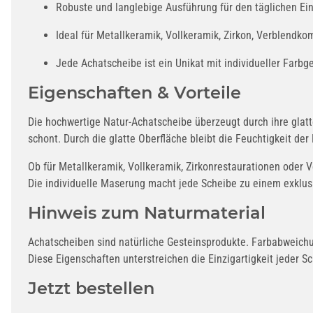
Robuste und langlebige Ausführung für den täglichen Ein
Ideal für Metallkeramik, Vollkeramik, Zirkon, Verblendko
Jede Achatscheibe ist ein Unikat mit individueller Farbge
Eigenschaften & Vorteile
Die hochwertige Natur-Achatscheibe überzeugt durch ihre glatte
schont. Durch die glatte Oberfläche bleibt die Feuchtigkeit d
Ob für Metallkeramik, Vollkeramik, Zirkonrestaurationen oder
Die individuelle Maserung macht jede Scheibe zu einem exklusi
Hinweis zum Naturmaterial
Achatscheiben sind natürliche Gesteinsprodukte. Farbabweichu
Diese Eigenschaften unterstreichen die Einzigartigkeit jeder S
Jetzt bestellen