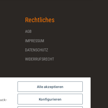
Rechtliches
AGB
IMPRESSUM
DATENSCHUTZ
WIDERRUFSRECHT
Alle akzeptieren
Konfigurieren
ruck-