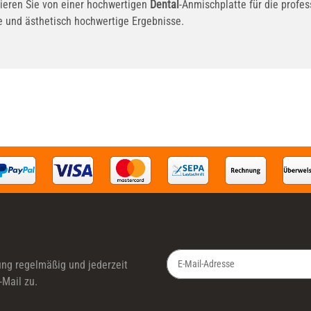
itieren Sie von einer hochwertigen
Dental
-Anmischplatte für die profe
re und ästhetisch hochwertige Ergebnisse.
ung
regelmäßig und jederzeit
-Mail zu.
Newsletter Abonnieren