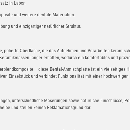
satz in Labor.
mposite und weitere dentale Materialien.
bung und einzigartiger natürlicher Struktur.
, polierte Oberfläche, die das Aufnehmen und Verarbeiten keramischer
er Keramikmassen länger erhalten, wodurch ein komfortables und präzi
 Verblendkomposite – diese
Dental
-Anmischplatte ist ein vielseitiges H
ven Einzelstück und verbindet Funktionalität mit einer hochwertigen 
ngen, unterschiedliche Maserungen sowie natürliche Einschlüsse, Po
cheibe und stellen keinen Reklamationsgrund dar.