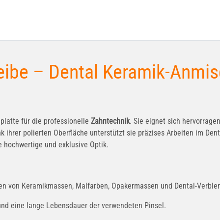
ibe – Dental Keramik-Anmisc
platte für die professionelle
Zahntechnik
. Sie eignet sich hervorra
hrer polierten Oberfläche unterstützt sie präzises Arbeiten im Denta
e hochwertige und exklusive Optik.
en von Keramikmassen, Malfarben, Opakermassen und Dental-Verble
und eine lange Lebensdauer der verwendeten Pinsel.