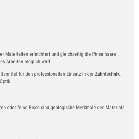
 Materialien erleichtert und gleichzeitig die Pinselhaare
ses Arbeiten möglich wird.
ilfsmittel für den professionellen Einsatz in der
Zahntechnik
.
Optik.
ren oder feine Risse sind geologische Merkmale des Materials.