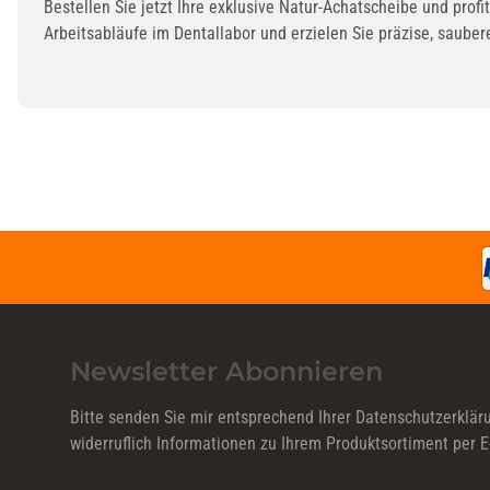
Bestellen Sie jetzt Ihre exklusive Natur-Achatscheibe und prof
Arbeitsabläufe im Dentallabor und erzielen Sie präzise, saube
Newsletter Abonnieren
Bitte senden Sie mir entsprechend Ihrer
Datenschutzerklär
widerruflich Informationen zu Ihrem Produktsortiment per E