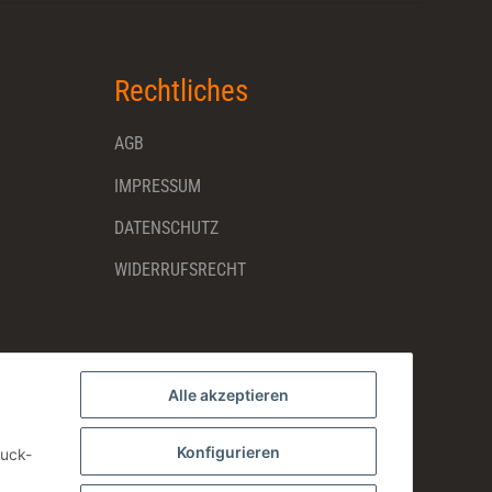
Rechtliches
AGB
IMPRESSUM
DATENSCHUTZ
WIDERRUFSRECHT
Alle akzeptieren
Konfigurieren
ruck-