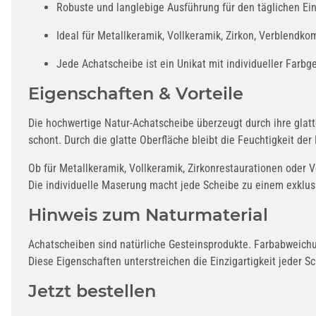
Robuste und langlebige Ausführung für den täglichen Ein
Ideal für Metallkeramik, Vollkeramik, Zirkon, Verblendko
Jede Achatscheibe ist ein Unikat mit individueller Farbge
Eigenschaften & Vorteile
Die hochwertige Natur-Achatscheibe überzeugt durch ihre glatte
schont. Durch die glatte Oberfläche bleibt die Feuchtigkeit d
Ob für Metallkeramik, Vollkeramik, Zirkonrestaurationen oder
Die individuelle Maserung macht jede Scheibe zu einem exklusi
Hinweis zum Naturmaterial
Achatscheiben sind natürliche Gesteinsprodukte. Farbabweichu
Diese Eigenschaften unterstreichen die Einzigartigkeit jeder S
Jetzt bestellen