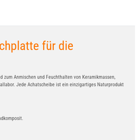
hplatte für die
gend zum Anmischen und Feuchthalten von Keramikmassen,
llabor. Jede Achatscheibe ist ein einzigartiges Naturprodukt
ndkomposit.