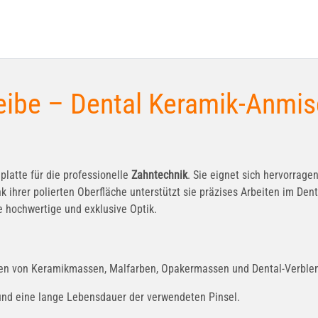
ibe – Dental Keramik-Anmisc
platte für die professionelle
Zahntechnik
. Sie eignet sich hervorra
hrer polierten Oberfläche unterstützt sie präzises Arbeiten im Denta
e hochwertige und exklusive Optik.
en von Keramikmassen, Malfarben, Opakermassen und Dental-Verble
und eine lange Lebensdauer der verwendeten Pinsel.