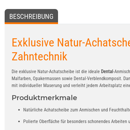
BESCHREIBUNG
Exklusive Natur-Achatsche
Zahntechnik
Die exklusive Natur-Achatscheibe ist die ideale
Dental
-Anmisch
Malfarben, Opakermassen sowie Dental-Verblendkomposit. Dank i
mit individueller Maserung und verleiht jedem Arbeitsplatz ein
Produktmerkmale
Natürliche Achatscheibe zum Anmischen und Feuchthalt
Polierte Oberfläche für besonders schonendes Arbeiten 