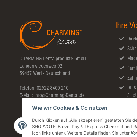
Ihre Vo
Direk
Schn
Made
CHARMING Dentalprodukte GmbH
Langenwiedenweg 92
Fami
59457 Werl - Deutschland
Zahn
DE &
Telefon: 02922 8400 210
/ net
E-Mail: info@Charming-Dental.de
Wie wir Cookies & Co nutzen
Durch Klicken auf „Alle akzeptieren“ gestatten Sie 
SHOPVOTE, Brevo, PayPal Express Checkout und Rate
Icon links unten). Weitere Details finden Sie unter
Kon