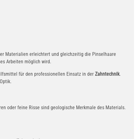
 Materialien erleichtert und gleichzeitig die Pinselhaare
ses Arbeiten möglich wird.
ilfsmittel für den professionellen Einsatz in der
Zahntechnik
.
Optik.
ren oder feine Risse sind geologische Merkmale des Materials.