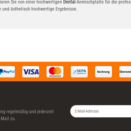
itieren Sie von einer hochwertigen
Dental
-Anmischplatte für die profe
re und ästhetisch hochwertige Ergebnisse.
ung
regelmäßig und jederzeit
-Mail zu.
Newsletter Abonnieren