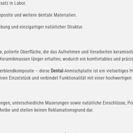
satz in Labor.
mposite und weitere dentale Materialien.
bung und einzigartiger natürlicher Struktur.
, polierte Oberfläche, die das Aufnehmen und Verarbeiten keramischer
er Keramikmassen länger erhalten, wodurch ein komfortables und präzi
 Verblendkomposite – diese
Dental
-Anmischplatte ist ein vielseitiges H
ven Einzelstück und verbindet Funktionalität mit einer hochwertigen 
ngen, unterschiedliche Maserungen sowie natürliche Einschlüsse, Po
cheibe und stellen keinen Reklamationsgrund dar.