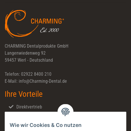
Newsletter Abonnieren
CHARMING Dentalprodukte GmbH
Langenwiedenweg 92
59457 Werl - Deutschland
Telefon: 02922 8400 210
E-Mail: info@Charming-Dental.de
Ihre Vorteile
Direktvertrieb
Schnellversand
Wie wir Cookies & Co nutzen
Made in Germany