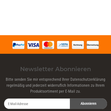
Newsletter Abonnieren
Bitte senden Sie mir entsprechend Ihrer
Datenschutzerklärung
regelmäßig und jederzeit widerruflich Informationen zu Ihrem
Produktsortiment per E-Mail zu.
Abonnieren