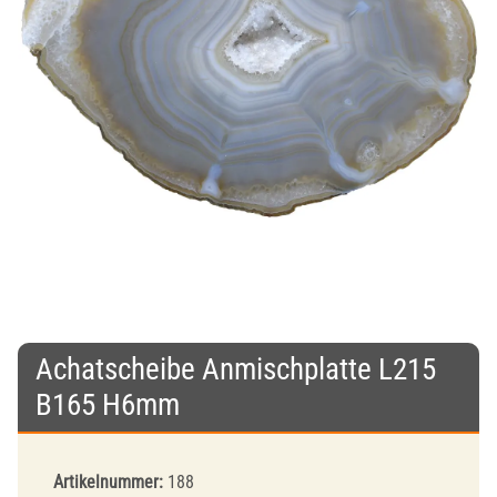
Achatscheibe Anmischplatte L215
B165 H6mm
Artikelnummer:
188