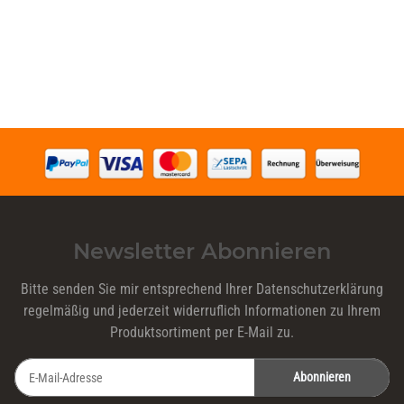
Newsletter Abonnieren
Bitte senden Sie mir entsprechend Ihrer
Datenschutzerklärung
regelmäßig und jederzeit widerruflich Informationen zu Ihrem
Produktsortiment per E-Mail zu.
Abonnieren