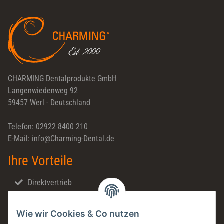
Newsletter Abonnieren
CHARMING Dentalprodukte GmbH
Langenwiedenweg 92
59457 Werl - Deutschland
Telefon: 02922 8400 210
E-Mail: info@Charming-Dental.de
Ihre Vorteile
Direktvertrieb
Schnellversand
Wie wir Cookies & Co nutzen
Made in Germany