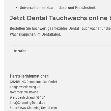
Universell einsetzbar in Guss- und Presstechnik
Jetzt Dental Tauchwachs online 
Bestellen Sie hochwertiges flexibles Dental Tauchwachs für die
Wachskäppchen im Dentallabor.
Produkteigenschaft
Wert
Inhalt:
Herstellerinformationen:
CHARMING Dentalprodukte GmbH
Langenwiedenweg 92
Nordrhein-Westfalen
Werl, Deutschland, 59457
info@Charming-Dental.de
https://www.Charming-Dental.com