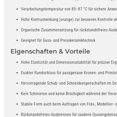
Verarbeitungstemperatur von 85–87 °C für sichere Anw
Hohe Kontrastwirkung (orange) zur besseren Kontrolle de
Organische Zusammensetzung für rückstandsfreies Aus
Geeignet für Guss- und Presskeramiktechnik
Eigenschaften & Vorteile
Hohe Elastizität und Dimensionsstabilität für präzise Er
Exakter Randschluss für passgenaue Kronen- und Primär
Hervorragende Schab- und Schneideeigenschaften im De
Kein Schmieren und keine Brüchigkeit während der Vera
Stabile Form auch beim Auftragen von Fräs-, Modellier- 
Rückstandsfreies Ausbrennen für saubere Gussergebnis