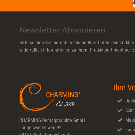
Newsletter Abonnieren
Bitte senden Sie mir entsprechend Ihrer
Datenschutzerklär
widerruflich Informationen zu Ihrem Produktsortiment per E
Ihre Vo
Direk
Schn
Made
CHARMING Dentalprodukte GmbH
Langenwiedenweg 92
Fami
59457 Werl - Deutschland