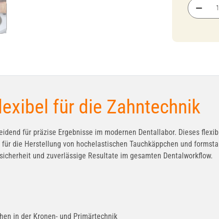
exibel für die Zahntechnik
dend für präzise Ergebnisse im modernen Dentallabor. Dieses flexibl
al für die Herstellung von hochelastischen Tauchkäppchen und forms
icherheit und zuverlässige Resultate im gesamten Dentalworkflow.
en in der Kronen- und Primärtechnik