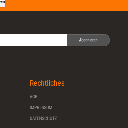
Abonnieren
Rechtliches
AGB
IMPRESSUM
DATENSCHUTZ