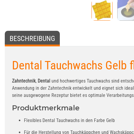
BESCHREIBUNG
Dental Tauchwachs Gelb fl
Zahntechnik
,
Dental
und hochwertiges Tauchwachs sind entschei
Anwendung in der Zahntechnik entwickelt und eignet sich ide
seine ausgewogene Rezeptur bietet es optimale Verarbeitungss
Produktmerkmale
Flexibles Dental Tauchwachs in den Farbe Gelb
Für die Herstellung von Tauchkäppchen und Wachskäppch