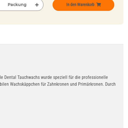
Packung
In den Warenkorb
e Dental Tauchwachs wurde speziell für die professionelle
tabilen Wachskäppchen für Zahnkronen und Primärkronen. Durch