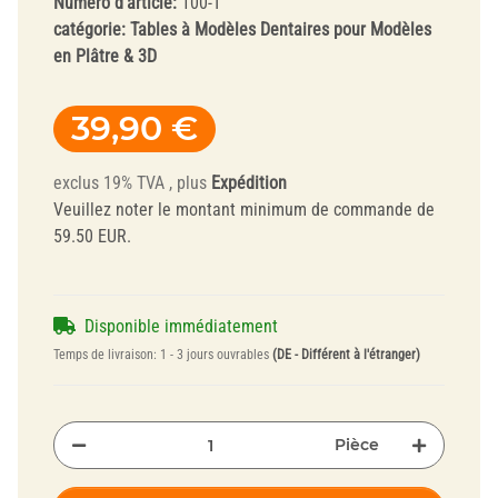
Numéro d'article:
100-T
catégorie:
Tables à Modèles Dentaires pour Modèles
en Plâtre & 3D
39,90 €
exclus 19% TVA , plus
Expédition
Veuillez noter le montant minimum de commande de
59.50 EUR.
Disponible immédiatement
Temps de livraison:
1 - 3 jours ouvrables
(DE - Différent à l'étranger)
Pièce