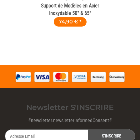
Support de Modèles en Acier
Inoxydable 50° & 65°
74,90 €
*
Newsletter S'INSCRIRE
#newsletter.newsletterInformedConsent#
S'INSCRIRE