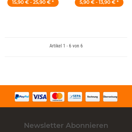
15,90 € -
25,90 €
*
5,90 € -
13,90 €
*
Artikel 1 - 6 von 6
Newsletter Abonnieren