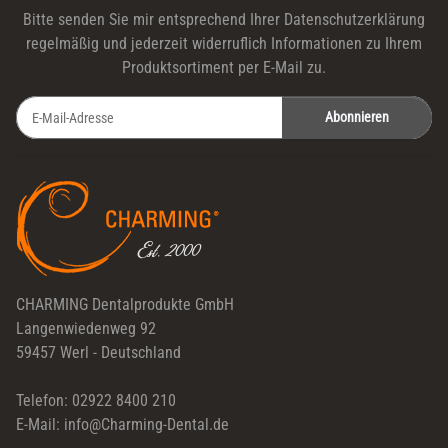
Bitte senden Sie mir entsprechend Ihrer
Datenschutzerklärung
regelmäßig und jederzeit widerruflich Informationen zu Ihrem
Produktsortiment per E-Mail zu.
Abonnieren
Newsletter Abonnieren
CHARMING Dentalprodukte GmbH
Langenwiedenweg 92
59457 Werl - Deutschland
Telefon: 02922 8400 210
E-Mail: info@Charming-Dental.de