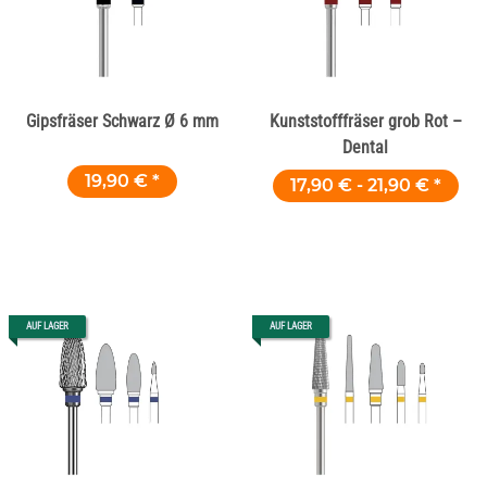
Gipsfräser Schwarz Ø 6 mm
Kunststofffräser grob Rot –
Dental
19,90 €
*
17,90 € -
21,90 €
*
AUF LAGER
AUF LAGER