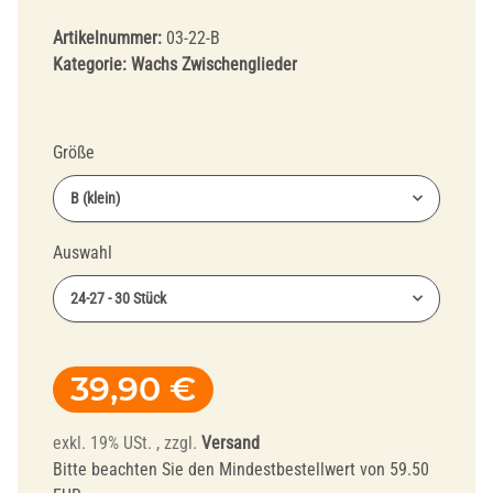
Artikelnummer:
03-22-B
Kategorie:
Wachs Zwischenglieder
Größe
B (klein)
Auswahl
24-27 - 30 Stück
39,90 €
exkl. 19% USt. , zzgl.
Versand
Bitte beachten Sie den Mindestbestellwert von 59.50