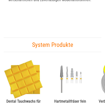
System Produkte
Dental Tauchwachs für
Hartmetallfräser fein
Ver