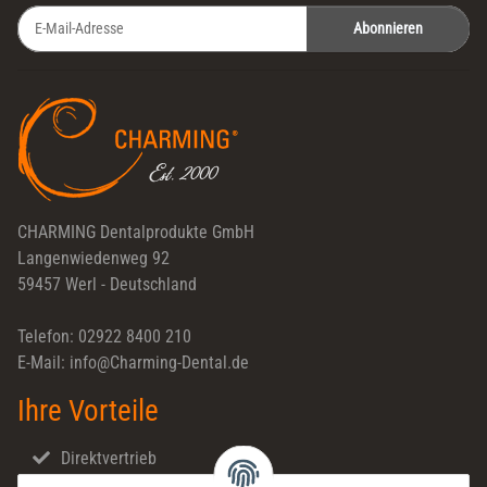
Abonnieren
Newsletter Abonnieren
CHARMING Dentalprodukte GmbH
Langenwiedenweg 92
59457 Werl - Deutschland
Telefon: 02922 8400 210
E-Mail: info@Charming-Dental.de
Ihre Vorteile
Direktvertrieb