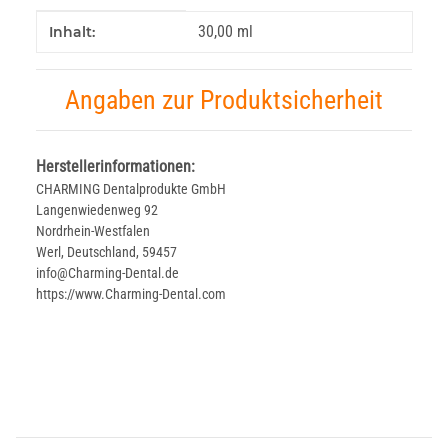
Produkteigenschaft
Wert
30,00 ml
Inhalt:
Angaben zur Produktsicherheit
Herstellerinformationen:
CHARMING Dentalprodukte GmbH
Langenwiedenweg 92
Nordrhein-Westfalen
Werl, Deutschland, 59457
info@Charming-Dental.de
https://www.Charming-Dental.com