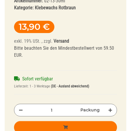
Artikelnummer:
02-13-30ml
Kategorie:
Klebewachs Rotbraun
13,90 €
exkl. 19% USt. , zzgl.
Versand
Bitte beachten Sie den Mindestbestellwert von 59.50
EUR.
Sofort verfügbar
Lieferzeit:
1 - 3 Werktage
(DE - Ausland abweichend)
Packung