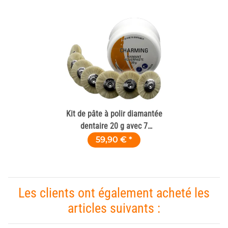
Kit de pâte à polir diamantée
dentaire 20 g avec 7
brossettes en poils de chèvre
59,90 €
*
Les clients ont également acheté les
articles suivants :