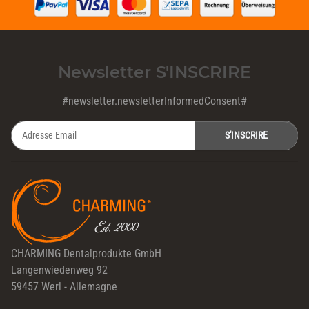
Newsletter S'INSCRIRE
#newsletter.newsletterInformedConsent#
S'INSCRIRE
Newsletter S'INSCRIRE
CHARMING Dentalprodukte GmbH
Langenwiedenweg 92
59457 Werl - Allemagne