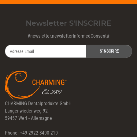
Newsletter S'INSCRIRE
#newsletter.newsletterInformedConsent#
S'INSCRIRE
Newsletter S'INSCRIRE
CHARMING Dentalprodukte GmbH
Langenwiedenweg 92
59457 Werl - Allemagne
Phone: +49 2922 8400 210