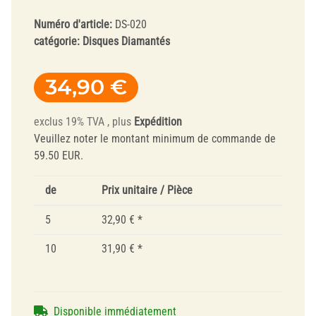
Numéro d'article:
DS-020
catégorie:
Disques Diamantés
34,90 €
exclus 19% TVA , plus
Expédition
Veuillez noter le montant minimum de commande de
59.50 EUR.
de
Prix unitaire / Pièce
5
32,90 €
*
10
31,90 €
*
Disponible immédiatement