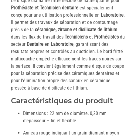
Le disque diamanté fritté flexible de haute qualité pour
Prothésiste et Technicien dentaire
est spécialement
conçu pour une utilisation professionnelle en
Laboratoire
.
Il permet des travaux de séparation et de contournage
précis de la
céramique, zircone et disilicate de lithium
dans les flux de travail des
Techniciens
et
Prothésistes
du
secteur
Dentaire
en
Laboratoire
, garantissant des
résultats propres et contrôlés au quotidien. Le bord fritté
multicouche empêche efficacement les traces noires sur
la surface. Il convient également comme disque de coupe
pour la séparation précise des céramiques dentaires et
pour l’élimination propre des canaux en céramique
pressée à base de disilicate de lithium.
Caractéristiques du produit
Dimensions : 22 mm de diamètre, 0,20 mm
d’épaisseur – fin et flexible
Anneau rouge indiquant un grain diamant moyen