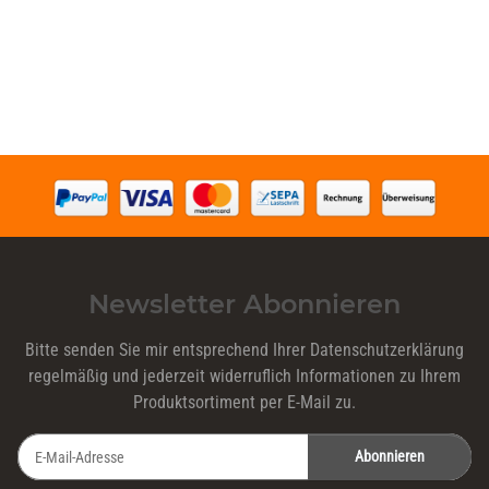
Newsletter Abonnieren
Bitte senden Sie mir entsprechend Ihrer
Datenschutzerklärung
regelmäßig und jederzeit widerruflich Informationen zu Ihrem
Produktsortiment per E-Mail zu.
Abonnieren