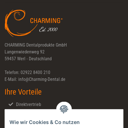
Newsletter Abonnieren
CHARMING Dentalprodukte GmbH
Langenwiedenweg 92
59457 Werl - Deutschland
Telefon: 02922 8400 210
E-Mail: info@Charming-Dental.de
Ihre Vorteile
Direktvertrieb
Schnellversand
Wie wir Cookies & Co nutzen
Made in Germany