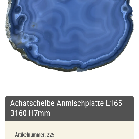
Achatscheibe Anmischplatte L165
B160 H7mm
Artikelnummer:
225