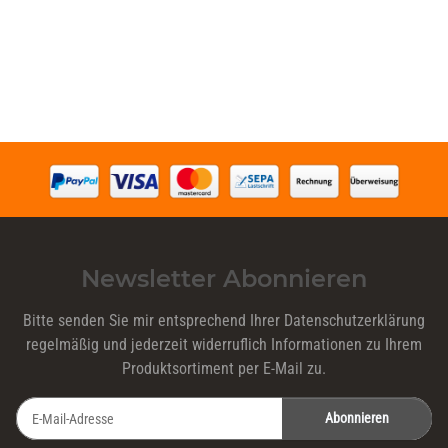
Newsletter Abonnieren
Bitte senden Sie mir entsprechend Ihrer
Datenschutzerklärung
regelmäßig und jederzeit widerruflich Informationen zu Ihrem
Produktsortiment per E-Mail zu.
Abonnieren