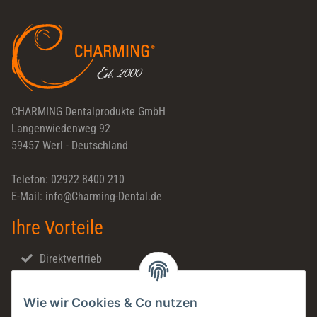
Newsletter Abonnieren
CHARMING Dentalprodukte GmbH
Langenwiedenweg 92
59457 Werl - Deutschland
Telefon: 02922 8400 210
E-Mail: info@Charming-Dental.de
Ihre Vorteile
Direktvertrieb
Schnellversand
Wie wir Cookies & Co nutzen
Made in Germany