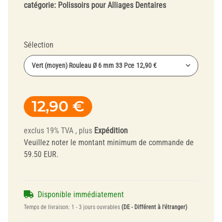
catégorie:
Polissoirs pour Alliages Dentaires
Sélection
Vert (moyen) Rouleau Ø 6 mm 33 Pce
12,90 €
12,90 €
exclus 19% TVA , plus
Expédition
Veuillez noter le montant minimum de commande de
59.50 EUR.
Disponible immédiatement
Temps de livraison:
1 - 3 jours ouvrables
(DE - Différent à l'étranger)