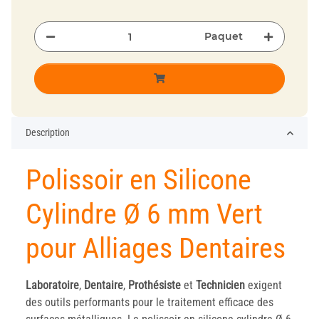
Paquet
Description
Polissoir en Silicone
Cylindre Ø 6 mm Vert
pour Alliages Dentaires
Laboratoire
,
Dentaire
,
Prothésiste
et
Technicien
exigent
des outils performants pour le traitement efficace des