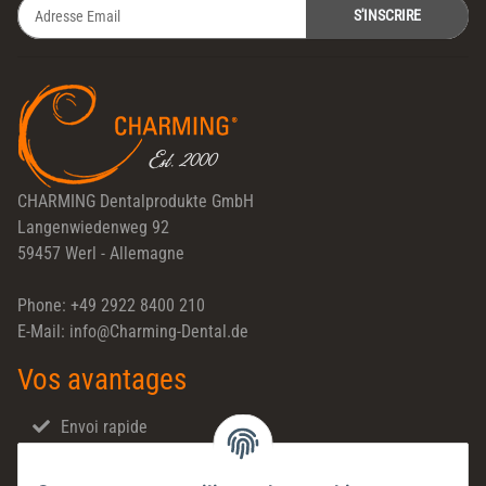
S'INSCRIRE
Newsletter S'INSCRIRE
CHARMING Dentalprodukte GmbH
Langenwiedenweg 92
59457 Werl - Allemagne
Phone: +49 2922 8400 210
E-Mail: info@Charming-Dental.de
Vos avantages
Envoi rapide
Ventes directes