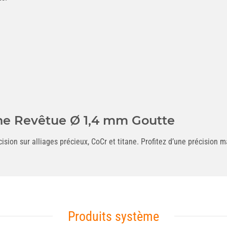
ne Revêtue Ø 1,4 mm Goutte
ision sur alliages précieux, CoCr et titane. Profitez d’une précision 
Produits système