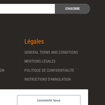
S'INSCRIRE
Légales
GENERAL TERMS AND CONDITIONS
MENTIONS LÉGALES
SON
POLITIQUE DE CONFIDENTIALITÉ
INSTRUCTIONS D'ANNULATION
consentir tous