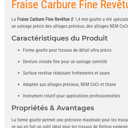
Fraise Carbure Fine Revêt
La
Fraise Carbure Fine Revêtue
Ø 1,4 mm goutte a été spéciale
un usinage précis des alliages précieux, des alliages NEM CoCr 
Caractéristiques du Produit
Forme goutte pour travaux de détail ultra précis
Denture croisée fine pour un usinage contrôlé
Surface revêtue réduisant frottements et usure
Adaptée aux alliages précieux, NEM CoCr et titane
Instrument rotatif pour applications professionnelles
Propriétés & Avantages
La forme goutte permet une précision maximale pour les travau
ce qui en fait un outil idéal pour les travaux de finition exigean