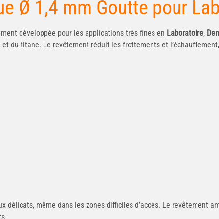
ue Ø 1,4 mm Goutte pour Lab
ment développée pour les applications très fines en
Laboratoire
,
Den
et du titane. Le revêtement réduit les frottements et l’échauffement,
x délicats, même dans les zones difficiles d’accès. Le revêtement amé
ts.