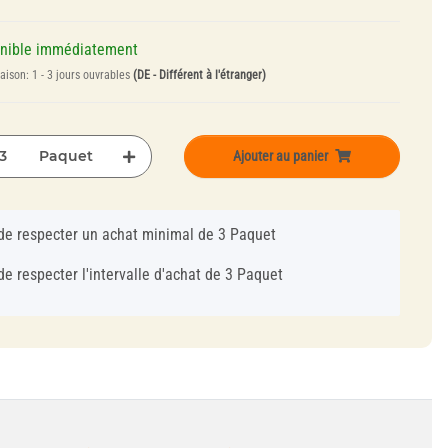
onible immédiatement
raison:
1 - 3 jours ouvrables
(DE - Différent à l'étranger)
Paquet
Ajouter au panier
de respecter un achat minimal de 3 Paquet
de respecter l'intervalle d'achat de 3 Paquet