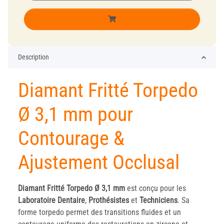
Description
Diamant Fritté Torpedo
Ø 3,1 mm pour
Contourage &
Ajustement Occlusal
Diamant Fritté Torpedo Ø 3,1 mm
est conçu pour les
Laboratoire
Dentaire
,
Prothésistes
et
Techniciens
. Sa
forme torpedo permet des transitions fluides et un