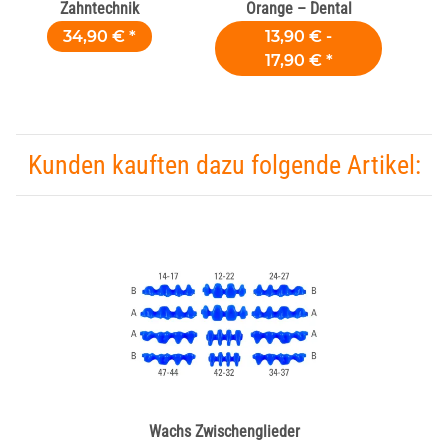
Zahntechnik
Orange – Dental
34,90 €
*
13,90 € -
17,90 €
*
Kunden kauften dazu folgende Artikel:
Wachs Zwischenglieder