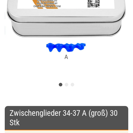
Zwischenglieder 34-37 A (groß) 30
Stk