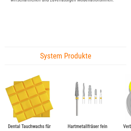
System Produkte
Dental Tauchwachs für
Hartmetallfräser fein
Ver