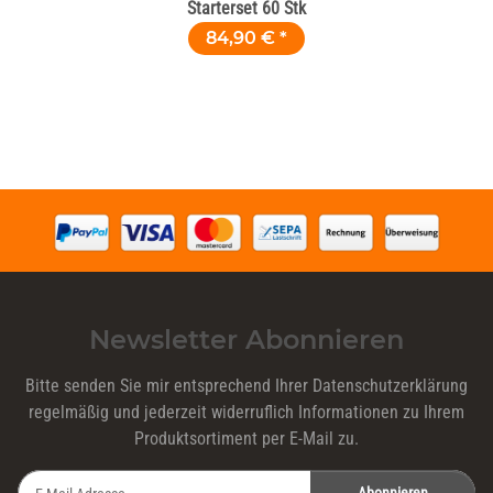
Starterset 60 Stk
84,90 €
*
Newsletter Abonnieren
Bitte senden Sie mir entsprechend Ihrer
Datenschutzerklärung
regelmäßig und jederzeit widerruflich Informationen zu Ihrem
Produktsortiment per E-Mail zu.