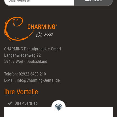
Abonnieren
Newsletter Abonnieren
CHARMING Dentalprodukte GmbH
Langenwiedenweg 92
59457 Werl - Deutschland
Telefon: 02922 8400 210
E-Mail: info@Charming-Dental.de
Ihre Vorteile
Direktvertrieb
Schnellversand