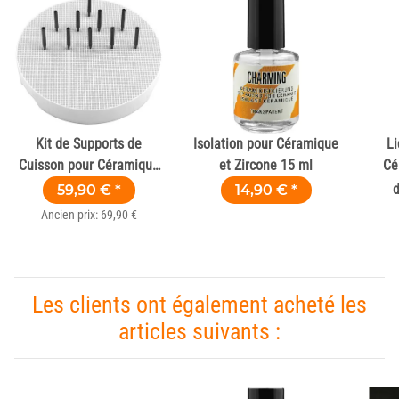
Kit de Supports de
Isolation pour Céramique
Li
Cuisson pour Céramique
et Zircone 15 ml
Cé
& Zircone
59,90 €
*
14,90 €
*
Ancien prix:
69,90 €
Les clients ont également acheté les
articles suivants :