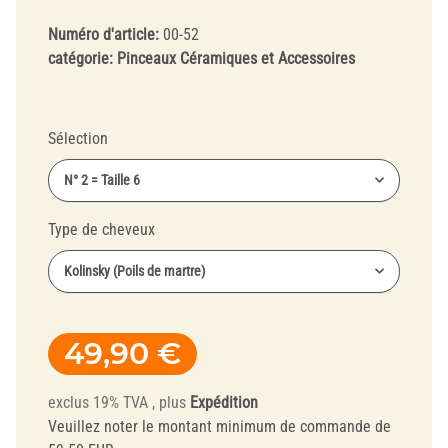
Numéro d'article:
00-52
catégorie:
Pinceaux Céramiques et Accessoires
Sélection
N° 2 = Taille 6
Type de cheveux
Kolinsky (Poils de martre)
49,90 €
exclus 19% TVA , plus
Expédition
Veuillez noter le montant minimum de commande de