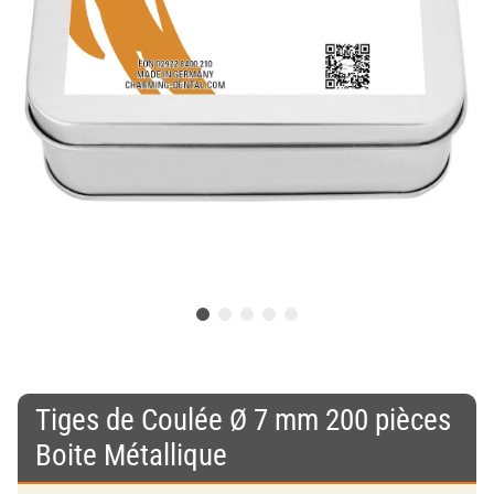
Tiges de Coulée Ø 7 mm 200 pièces
Boite Métallique