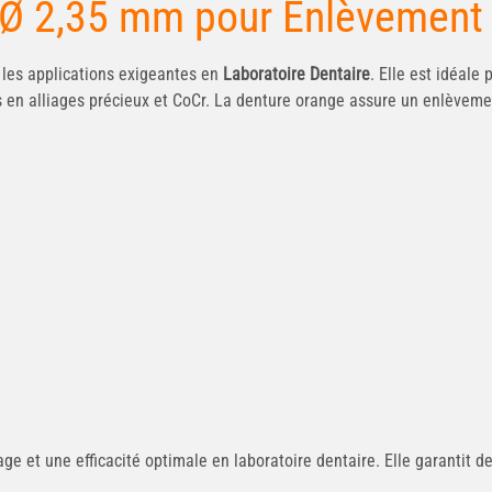
 Ø 2,35 mm pour Enlèvement
les applications exigeantes en
Laboratoire
Dentaire
. Elle est idéale 
s en alliages précieux et CoCr. La denture orange assure un enlèvemen
et une efficacité optimale en laboratoire dentaire. Elle garantit des