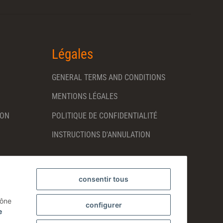
Légales
GENERAL TERMS AND CONDITIONS
MENTIONS LÉGALES
SON
POLITIQUE DE CONFIDENTIALITÉ
INSTRUCTIONS D'ANNULATION
consentir tous
cône
configurer
e