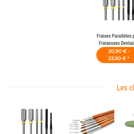
Fraises Parallèles 
Fraiseuses Dentai
20,90 € -
23,90 €
*
Les c