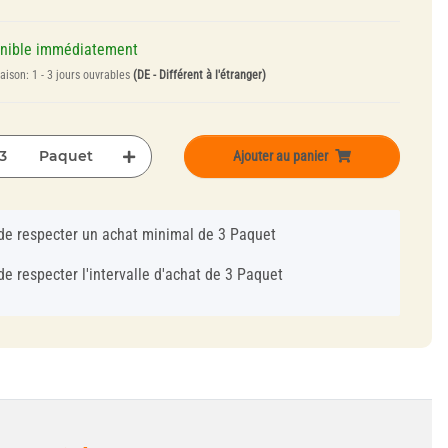
onible immédiatement
raison:
1 - 3 jours ouvrables
(DE - Différent à l'étranger)
Paquet
Ajouter au panier
de respecter un achat minimal de 3 Paquet
de respecter l'intervalle d'achat de 3 Paquet