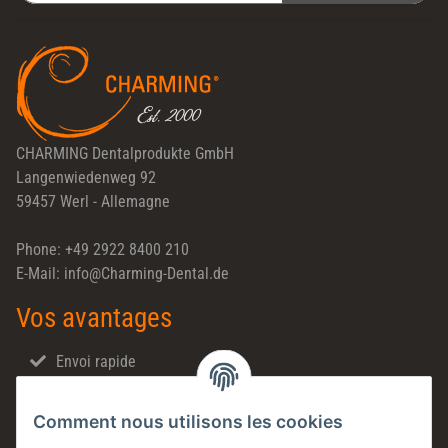
Newsletter S'INSCRIRE
CHARMING Dentalprodukte GmbH
Langenwiedenweg 92
59457 Werl - Allemagne
Phone: +49 2922 8400 210
E-Mail: info@Charming-Dental.de
Vos avantages
Envoi rapide
Ventes directes
Comment nous utilisons les cookies
Made in Germany