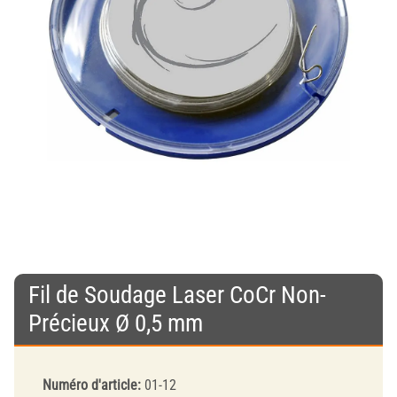
Fil de Soudage Laser CoCr Non-
Précieux Ø 0,5 mm
Numéro d'article:
01-12