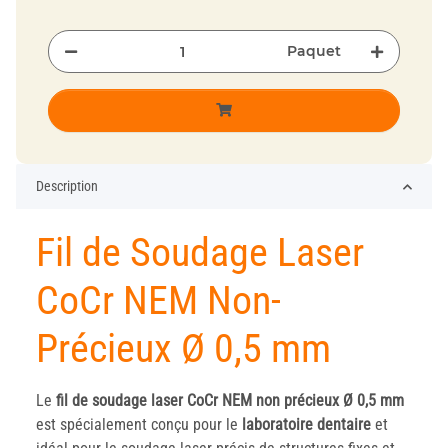
Paquet
Description
Fil de Soudage Laser
CoCr NEM Non-
Précieux Ø 0,5 mm
Le
fil de soudage laser CoCr NEM non précieux Ø 0,5 mm
est spécialement conçu pour le
laboratoire dentaire
et