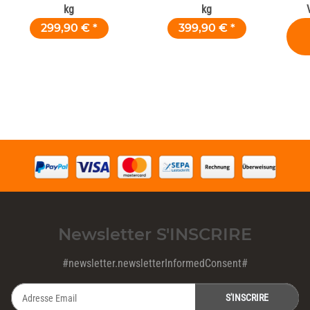
kg
kg
299,90 €
*
399,90 €
*
Newsletter S'INSCRIRE
#newsletter.newsletterInformedConsent#
S'INSCRIRE