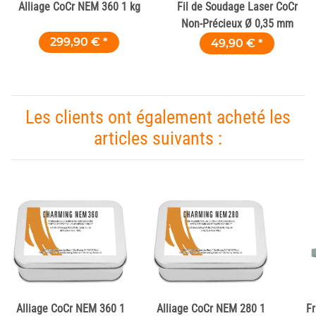
Alliage CoCr NEM 360 1 kg
Fil de Soudage Laser CoCr
Non-Précieux Ø 0,35 mm
299,90 €
*
49,90 €
*
Les clients ont également acheté les
articles suivants :
Alliage CoCr NEM 360 1
Alliage CoCr NEM 280 1
Fr