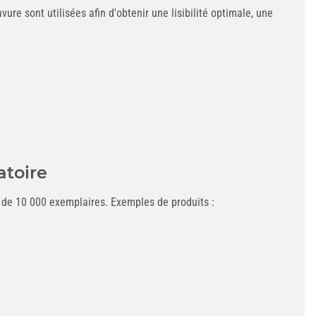
re sont utilisées afin d'obtenir une lisibilité optimale, une
atoire
s de 10 000 exemplaires. Exemples de produits :