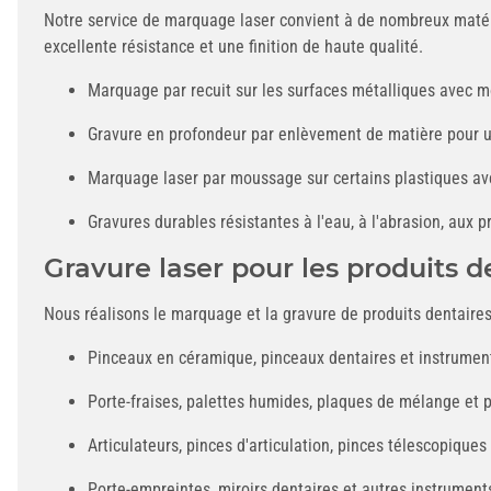
Notre service de marquage laser convient à de nombreux matériau
excellente résistance et une finition de haute qualité.
Marquage par recuit sur les surfaces métalliques avec m
Gravure en profondeur par enlèvement de matière pour 
Marquage laser par moussage sur certains plastiques avec
Gravures durables résistantes à l'eau, à l'abrasion, aux p
Gravure laser pour les produits d
Nous réalisons le marquage et la gravure de produits dentaires
Pinceaux en céramique, pinceaux dentaires et instrume
Porte-fraises, palettes humides, plaques de mélange et 
Articulateurs, pinces d'articulation, pinces télescopiques
Porte-empreintes, miroirs dentaires et autres instrument