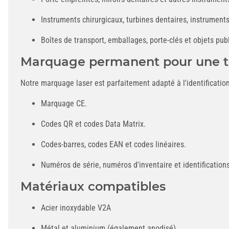
Instruments chirurgicaux, turbines dentaires, instrument
Boîtes de transport, emballages, porte-clés et objets publ
Marquage permanent pour une tra
Notre marquage laser est parfaitement adapté à l'identificati
Marquage CE.
Codes QR et codes Data Matrix.
Codes-barres, codes EAN et codes linéaires.
Numéros de série, numéros d'inventaire et identification
Matériaux compatibles
Acier inoxydable V2A
Métal et aluminium (également anodisé)