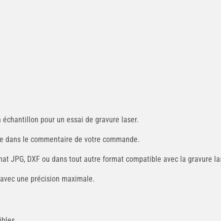
 échantillon pour un essai de gravure laser.
itée dans le commentaire de votre commande.
mat JPG, DXF ou dans tout autre format compatible avec la gravure la
 avec une précision maximale.
ibles.