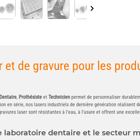
 et de gravure pour les produ
Dentaire
,
Prothésiste
et
Technicien
permet de personnaliser durablemen
ion en série, nos lasers industriels de dernière génération réalisent d
ures laser sont résistantes à l'eau, à l'usure et offrent une excellent
e laboratoire dentaire et le secteur 