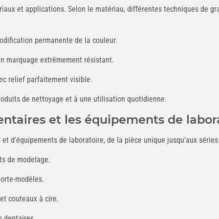
x et applications. Selon le matériau, différentes techniques de gravu
odification permanente de la couleur.
un marquage extrêmement résistant.
 relief parfaitement visible.
roduits de nettoyage et à une utilisation quotidienne.
entaires et les équipements de labor
 et d'équipements de laboratoire, de la pièce unique jusqu'aux série
nts de modelage.
porte-modèles.
 et couteaux à cire.
s dentaires.