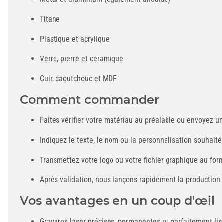
Titane
Plastique et acrylique
Verre, pierre et céramique
Cuir, caoutchouc et MDF
Comment commander
Faites vérifier votre matériau au préalable ou envoyez un
Indiquez le texte, le nom ou la personnalisation souha
Transmettez votre logo ou votre fichier graphique au for
Après validation, nous lançons rapidement la production
Vos avantages en un coup d'œil
Gravures laser précises, permanentes et parfaitement lis