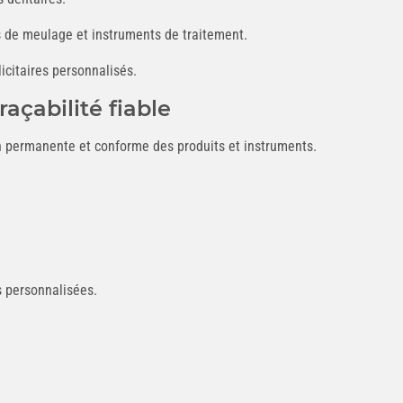
s de meulage et instruments de traitement.
icitaires personnalisés.
çabilité fiable
on permanente et conforme des produits et instruments.
s personnalisées.